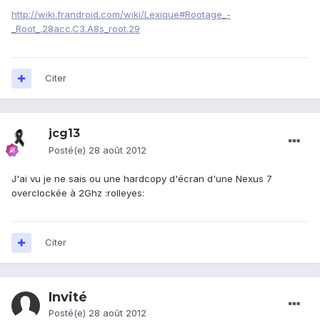
http://wiki.frandroid.com/wiki/Lexique#Rootage_-
_Root_.28acc.C3.A8s_root.29
Citer
jcg13
Posté(e)
28 août 2012
J'ai vu je ne sais ou une hardcopy d'écran d'une Nexus 7
overclockée à 2Ghz :rolleyes:
Citer
Invité
Posté(e)
28 août 2012