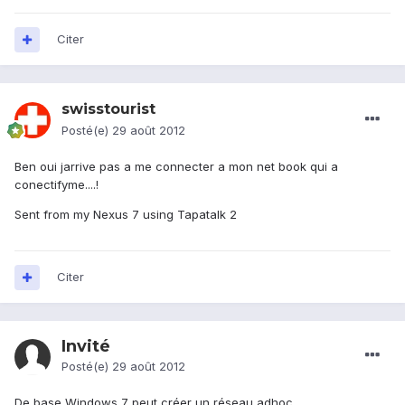
Citer
swisstourist
Posté(e)
29 août 2012
Ben oui jarrive pas a me connecter a mon net book qui a
conectifyme....!
Sent from my Nexus 7 using Tapatalk 2
Citer
Invité
Posté(e)
29 août 2012
De base Windows 7 peut créer un réseau adhoc