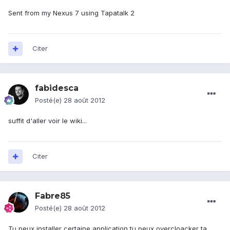
Sent from my Nexus 7 using Tapatalk 2
Citer
fabidesca
Posté(e)
28 août 2012
suffit d'aller voir le wiki...
Citer
Fabre85
Posté(e)
28 août 2012
Tu peux installer certaine application tu peux overcloacker ta