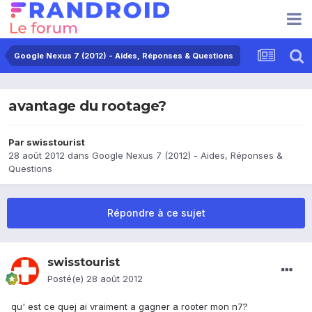
Google Nexus 7 (2012) - Aides, Réponses & Questions
avantage du rootage?
Par
swisstourist
28 août 2012
dans
Google Nexus 7 (2012) - Aides, Réponses &
Questions
Répondre à ce sujet
swisstourist
Posté(e)
28 août 2012
qu' est ce quej ai vraiment a gagner a rooter mon n7?