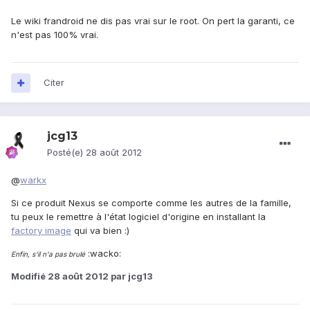
Le wiki frandroid ne dis pas vrai sur le root. On pert la garanti, ce
n'est pas 100% vrai.
Citer
jcg13
Posté(e)
28 août 2012
@
warkx
Si ce produit Nexus se comporte comme les autres de la famille,
tu peux le remettre à l'état logiciel d'origine en installant la
factory image
qui va bien :)
:wacko:
Enfin, s'il n'a pas brulé
Modifié
28 août 2012
par jcg13