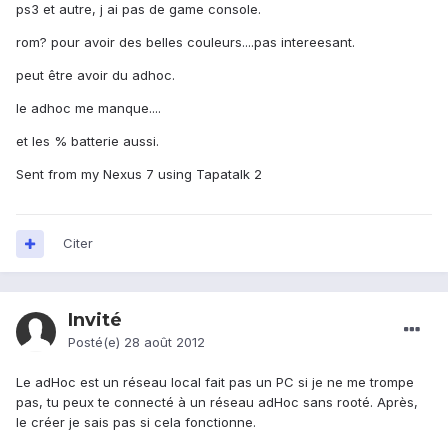
ps3 et autre, j ai pas de game console.
rom? pour avoir des belles couleurs....pas intereesant.
peut être avoir du adhoc.
le adhoc me manque....
et les % batterie aussi.
Sent from my Nexus 7 using Tapatalk 2
Citer
Invité
Posté(e)
28 août 2012
Le adHoc est un réseau local fait pas un PC si je ne me trompe
pas, tu peux te connecté à un réseau adHoc sans rooté. Après,
le créer je sais pas si cela fonctionne.