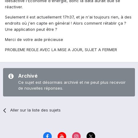
ldésactive l'Economie d'énergie, donc la data aurait due se
réactiver.
Seulement il est actuellement 17h37, et je n'ai toujours rien, à des
endroits où j'en capte en général ! Alors comment rétablir ça ?
Une application peut être ?
Merci de votre aide précieuse
PROBLEME REGLE AVEC LA MISE A JOUR, SUJET A FERMER
Archivé
Ce sujet est désormais archivé et ne peut plus recevoir
de nouvelles réponses.
Aller sur la liste des sujets