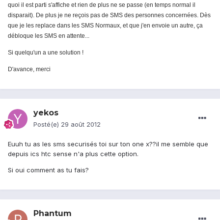
quoi il est parti s'affiche et rien de plus ne se passe (en temps normal il
disparait). De plus je ne reçois pas de SMS des personnes concernées. Dès
que je les replace dans les SMS Normaux, et que j'en envoie un autre, ça
débloque les SMS en attente...
Si quelqu'un a une solution !
D'avance, merci
yekos
Posté(e)
29 août 2012
Euuh tu as les sms securisés toi sur ton one x??il me semble que
depuis ics htc sense n'a plus cette option.
Si oui comment as tu fais?
Phantum