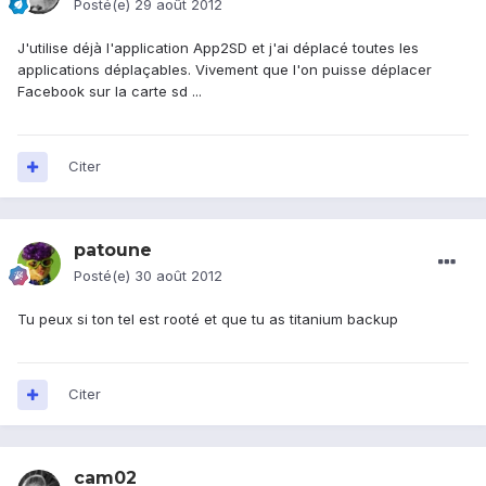
Posté(e)
29 août 2012
J'utilise déjà l'application App2SD et j'ai déplacé toutes les
applications déplaçables. Vivement que l'on puisse déplacer
Facebook sur la carte sd ...
Citer
patoune
Posté(e)
30 août 2012
Tu peux si ton tel est rooté et que tu as titanium backup
Citer
cam02