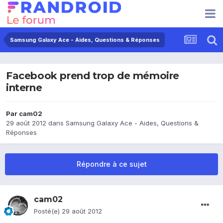
Samsung Galaxy Ace - Aides, Questions & Réponses
Facebook prend trop de mémoire
interne
Par
cam02
29 août 2012
dans
Samsung Galaxy Ace - Aides, Questions &
Réponses
Répondre à ce sujet
cam02
Posté(e)
29 août 2012