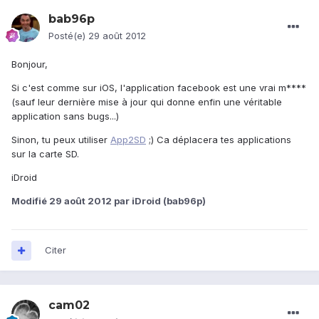
bab96p
Posté(e)
29 août 2012
Bonjour,
Si c'est comme sur iOS, l'application facebook est une vrai m****
(sauf leur dernière mise à jour qui donne enfin une véritable
application sans bugs...)
Sinon, tu peux utiliser
App2SD
;) Ca déplacera tes applications
sur la carte SD.
iDroid
Modifié
29 août 2012
par iDroid (bab96p)
Citer
cam02