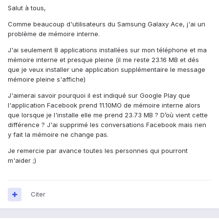
Salut à tous,
Comme beaucoup d'utilisateurs du Samsung Galaxy Ace, j'ai un
problème de mémoire interne.
J'ai seulement 8 applications installées sur mon téléphone et ma
mémoire interne et presque pleine (il me reste 23.16 MB et dés
que je veux installer une application supplémentaire le message
mémoire pleine s'affiche)
J'aimerai savoir pourquoi il est indiqué sur Google Play que
l'application Facebook prend 11.10MO de mémoire interne alors
que lorsque je l'installe elle me prend 23.73 MB ? D’où vient cette
différence ? J'ai supprimé les conversations Facebook mais rien
y fait la mémoire ne change pas.
Je remercie par avance toutes les personnes qui pourront
m'aider ;)
Citer