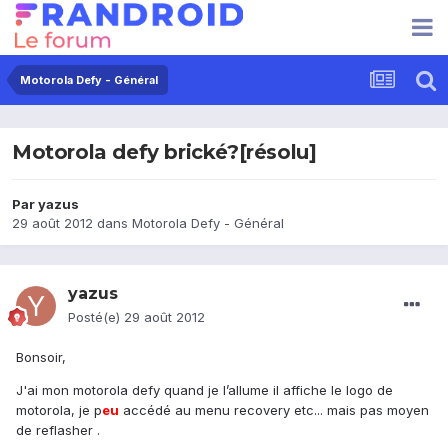
Motorola Defy - Général
Motorola defy brické?[résolu]
Par
yazus
29 août 2012
dans
Motorola Defy - Général
yazus
Posté(e)
29 août 2012
Bonsoir,
J'ai mon motorola defy quand je l’allume il affiche le logo de
motorola, je p
eu
accédé au menu recovery etc... mais pas moyen
de reflasher .