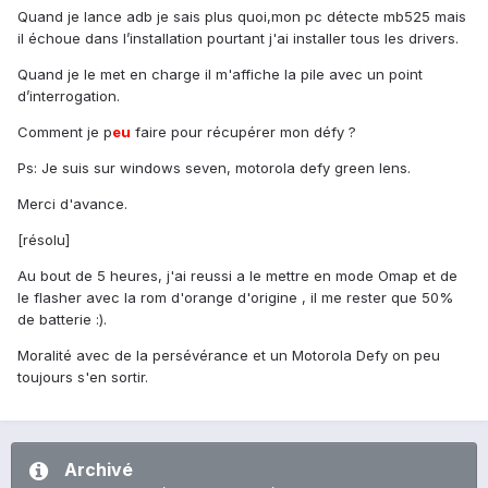
Quand je lance adb je sais plus quoi,mon pc détecte mb525 mais
il échoue dans l’installation pourtant j'ai installer tous les drivers.
Quand je le met en charge il m'affiche la pile avec un point
d’interrogation.
Comment je p
eu
faire pour récupérer mon défy ?
Ps: Je suis sur windows seven, motorola defy green lens.
Merci d'avance.
[résolu]
Au bout de 5 heures, j'ai reussi a le mettre en mode Omap et de
le flasher avec la rom d'orange d'origine , il me rester que 50%
de batterie :).
Moralité avec de la persévérance et un Motorola Defy on peu
toujours s'en sortir.
Archivé