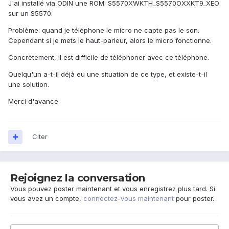
J'ai installé via ODIN une ROM: S5570XWKTH_S5570OXXKT9_XEO
sur un S5570.
Problème: quand je téléphone le micro ne capte pas le son.
Cependant si je mets le haut-parleur, alors le micro fonctionne.
Concrètement, il est difficile de téléphoner avec ce téléphone.
Quelqu'un a-t-il déjà eu une situation de ce type, et existe-t-il
une solution.
Merci d'avance
Citer
Rejoignez la conversation
Vous pouvez poster maintenant et vous enregistrez plus tard. Si
vous avez un compte,
connectez-vous maintenant
pour poster.