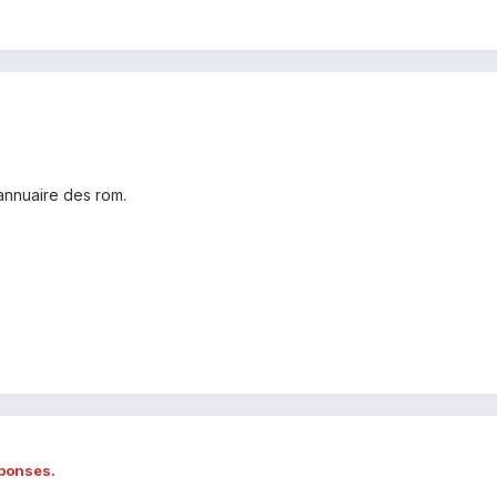
'annuaire des rom.
éponses.