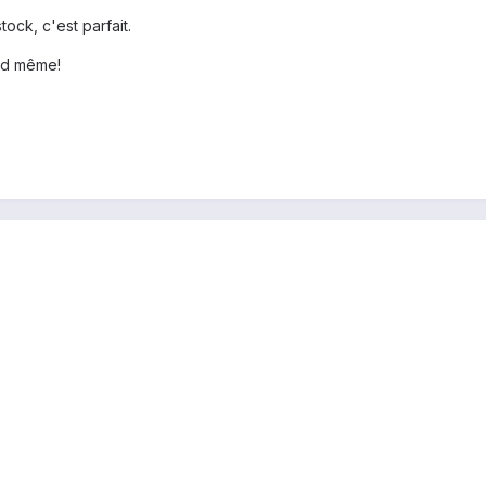
ock, c'est parfait.
and même!