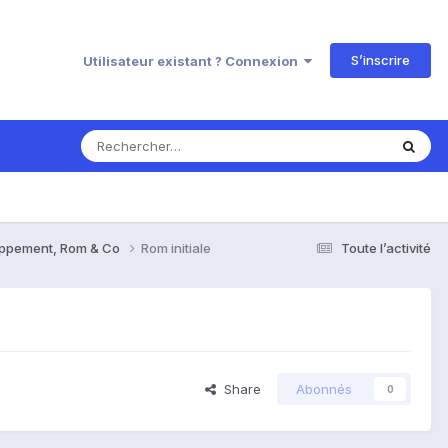
S’inscrire
Utilisateur existant ? Connexion
oppement, Rom & Co
Rom initiale
Toute l’activité
Share
Abonnés
0