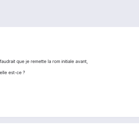
audrait que je remette la rom initiale avant,
elle est-ce ?