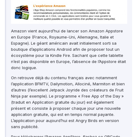
Amazon vient aujourd’hui de lancer son Amazon Appstore
en Europe (France, Royaume-Uni, Allemagne, Italie et
Espagne). Le géant américain avait initialement sorti sa
boutique d’applications Android afin de proposer tout un
écosystème pour la Kindle Fire. Sachant que cette tablette
n’est pas disponible en Europe, l’absence de l’Appstore était
donc logique.
On retrouve déjà du contenu français avec notamment
l’application BFMTV, Dailymotion, Allociné, Marmiton et bien
d’autres (l’excellent Jetpack Joyride des créateurs de Fruit
Ninja par exemple). Le programme « Free App of the Day »
(traduit en Application gratuite du jour) est également
présent et consiste à proposer chaque jour une nouvelle
application gratuite, qui est en temps normal payante.
L’application pour aujourd’hui est Angry Birds en version
sans publicité.
Pour télécharger l’Amazon AppStore, flashez ce QRCode