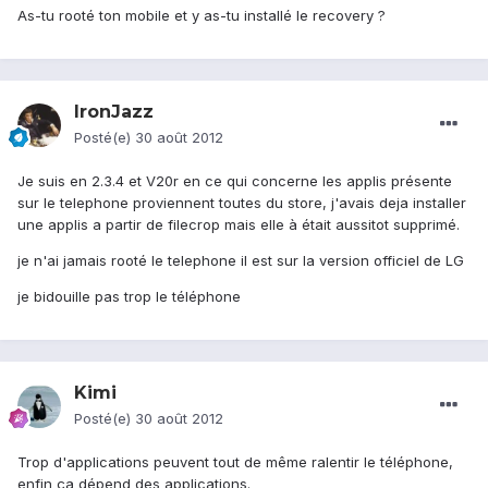
As-tu rooté ton mobile et y as-tu installé le recovery ?
IronJazz
Posté(e)
30 août 2012
Je suis en 2.3.4 et V20r en ce qui concerne les applis présente
sur le telephone proviennent toutes du store, j'avais deja installer
une applis a partir de filecrop mais elle à était aussitot supprimé.
je n'ai jamais rooté le telephone il est sur la version officiel de LG
je bidouille pas trop le téléphone
Kimi
Posté(e)
30 août 2012
Trop d'applications peuvent tout de même ralentir le téléphone,
enfin ça dépend des applications.