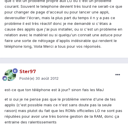
que c'est un probleme propre aux LG ou c'est un probleme
courant. Souvent le telephone devient très lourd ne serait-ce que
pour changer de page d'acceuil ou pour lancer une appli,
deverouiller l'écran, mais la plus part du temps il n y a pas ce
problème il est très réactif donc je me demandé si c'étais a
cause des applis que j'ai pus installer, ou si c'est un probleme en
relation avec le matériel ou si quelqu'un connait une astuce pour
faire une sorte de nétoyage d'applis indésirable qui rendent le
téléphone long, Voila Merci a tous pour vos réponsés.
Ster97
Posté(e)
30 août 2012
est-ce que ton téléphone est à jour? sinon fais les MaJ
et si oui je ne pense pas que le problème vienne d'une de tes
applis (c'est possible mais ce n'est sans doute pas la seule
raison) mais plutot du fait que les ROMs officielles LG ne sont pas
réputées pour avoir une très bonne gestion de la RAM, donc ça
entraine des ralentissements