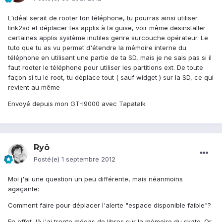
L'idéal serait de rooter ton téléphone, tu pourras ainsi utiliser
link2sd et déplacer tes applis à ta guise, voir même desinstaller
certaines applis système inutiles genre surcouche opérateur. Le
tuto que tu as vu permet d'étendre la mémoire interne du
téléphone en utilisant une partie de ta SD, mais je ne sais pas si il
faut rooter le téléphone pour utiliser les partitions ext. De toute
façon si tu le root, tu déplace tout ( sauf widget ) sur la SD, ce qui
revient au même
Envoyé depuis mon GT-I9000 avec Tapatalk
Ryô
Posté(e)
1 septembre 2012
Moi j'ai une question un peu différente, mais néanmoins
agaçante:
Comment faire pour déplacer l'alerte "espace disponible faible"?
En effet, là j'ai trente mégas de libres sur la mémoire du skate. Or,