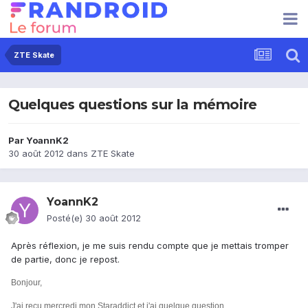
ZTE Skate
Quelques questions sur la mémoire
Par
YoannK2
30 août 2012
dans
ZTE Skate
YoannK2
Posté(e)
30 août 2012
Après réflexion, je me suis rendu compte que je mettais tromper
de partie, donc je repost.
Bonjour,
J'ai reçu mercredi mon Staraddict et j'ai quelque question.