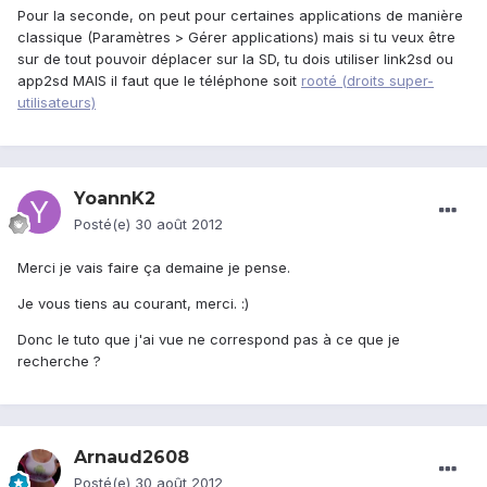
Pour la seconde, on peut pour certaines applications de manière
classique (Paramètres > Gérer applications) mais si tu veux être
sur de tout pouvoir déplacer sur la SD, tu dois utiliser link2sd ou
app2sd MAIS il faut que le téléphone soit
rooté (droits super-
utilisateurs)
YoannK2
Posté(e)
30 août 2012
Merci je vais faire ça demaine je pense.
Je vous tiens au courant, merci. :)
Donc le tuto que j'ai vue ne correspond pas à ce que je
recherche ?
Arnaud2608
Posté(e)
30 août 2012