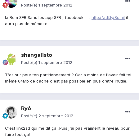
Posté(e)
1 septembre 2012
la Rom SFR Sans les app SFR , facebook ......
http://adf.ly/BumiI
il
aura plus de mémoire
shangalisto
Posté(e)
1 septembre 2012
T'es sur pour ton partitionnement ? Car a moins de l'avoir fait toi
même 64Mb de cache c'est pas possible en plus d'être inutile.
Ryô
Posté(e)
2 septembre 2012
C'est link2sd qui me dit ça...Puis j'ai pas vraiment le niveau pour
faire tout ça!