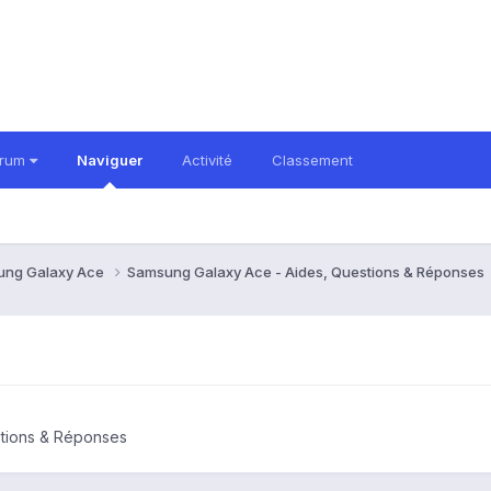
orum
Naviguer
Activité
Classement
ung Galaxy Ace
Samsung Galaxy Ace - Aides, Questions & Réponses
tions & Réponses