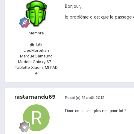
Bonjour,
le problème c'est que le passage d
Membre
1,6k
Lieu
Morbihan
Marque:
Samsung
Modèle:
Galaxy S7 -
Tablette Xiaomi MI PAD
4
rastamandu69
Posté(e)
31 août 2012
Donc on ne peut plus rien pour lui ?