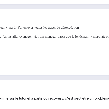
eur y ma dit j'ai enlever toutes les traces de désoxydation
que j'ai installer cyanogen via rom manager parce que le lendemain y marchait pl
mme sur le tutoriel à partir du recovery, c'est peut être un problè