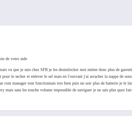
soin de votre aide
mais vu que je suis chez SFR je les desimlocker moi méme donc plus de garentie 
t pour le secher et enlever le sel mais en l'ouvrant j'ai arracher la nappe de so
r rom manager tout fonctionnais tres bien puis un soir plus de batterie je le lai
ery mais sans les touche volume impossible de naviguer je ne sais plus quoi fai