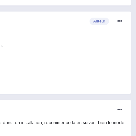
Auteur
us
me dans ton installation, recommence là en suivant bien le mode