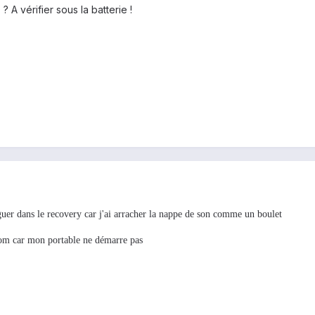
 A vérifier sous la batterie !
guer dans le recovery car j'ai arracher la nappe de son comme un boulet
a rom car mon portable ne démarre pas