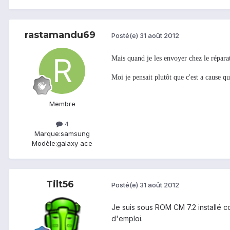
rastamandu69
Posté(e)
31 août 2012
Mais quand je les envoyer chez le réparat
Moi je pensait plutôt que c'est a cause 
Membre
4
Marque:
samsung
Modèle:
galaxy ace
Tilt56
Posté(e)
31 août 2012
Je suis sous ROM CM 7.2 installé co
d'emploi.