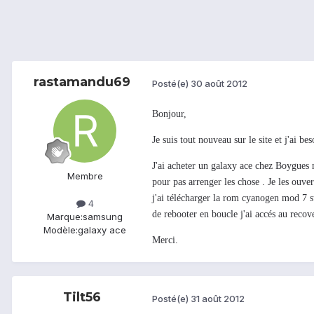
rastamandu69
Posté(e)
30 août 2012
Bonjour,
Je suis tout nouveau sur le site et j'ai be
J'ai acheter un galaxy ace chez Boygues 
Membre
pour pas arrenger les chose . Je les ouver
j'ai télécharger la rom cyanogen mod 7 su
4
de rebooter en boucle j'ai accés au recov
Marque:
samsung
Modèle:
galaxy ace
Merci.
Tilt56
Posté(e)
31 août 2012