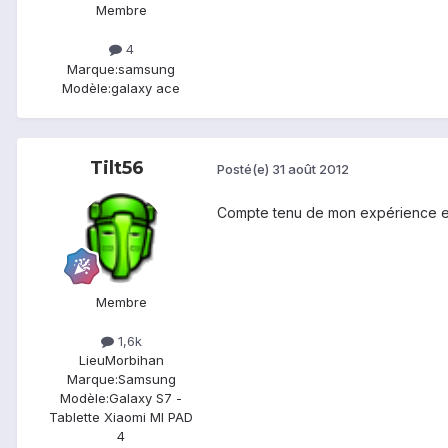
Membre
4
Marque:
samsung
Modèle:
galaxy ace
Tilt56
Posté(e)
31 août 2012
Compte tenu de mon expérience en
Membre
1,6k
Lieu
Morbihan
Marque:
Samsung
Modèle:
Galaxy S7 -
Tablette Xiaomi MI PAD
4