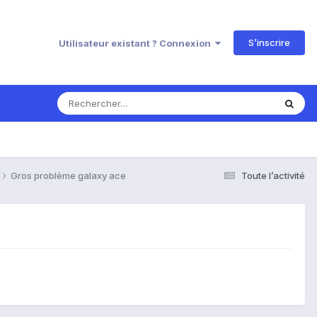
S’inscrire
Utilisateur existant ? Connexion
Gros problème galaxy ace
Toute l’activité