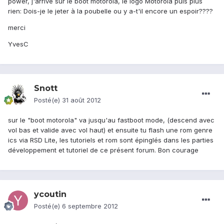
power, j'arrive sur le boot motorola, le logo Motorola puis plus
rien: Dois-je le jeter à la poubelle ou y a-t'il encore un espoir????
merci
YvesC
Snott
Posté(e)
31 août 2012
sur le "boot motorola" va jusqu'au fastboot mode, (descend avec
vol bas et valide avec vol haut) et ensuite tu flash une rom genre
ics via RSD Lite, les tutoriels et rom sont épinglés dans les parties
développement et tutoriel de ce présent forum. Bon courage
ycoutin
Posté(e)
6 septembre 2012