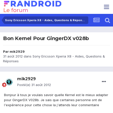
Sony Ericsson Xperia X8 - Aides, Questions & Réponses
Bon Kernel Pour GingerDX v028b
Par
mik2929
31 août 2012
dans
Sony Ericsson Xperia X8 - Aides, Questions &
Réponses
mik2929
Posté(e)
31 août 2012
Bonjour à tous je voulais savoir quelle Kernel est le mieux adapter
pour GingerDX V028b. Je sais que certaines personne ont de
l'expérience pour cette chose la j'attends leur commentaire