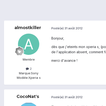
almostkiller
Posté(e)
31 août 2012
Bonjour,
dès que j'eteints mon xperia s, (po
de l'application absent, comment f
Membre
merci d'avance !
2
Marque:
Sony
Modèle:
Xperia s
CocoNat's
Posté(e)
31 août 2012