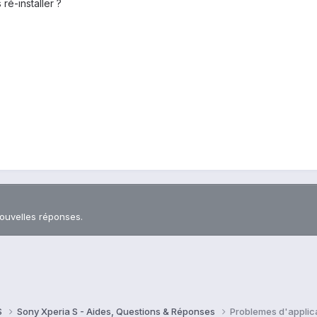
 ré-installer ?
nouvelles réponses.
S
Sony Xperia S - Aides, Questions & Réponses
Problemes d'applic