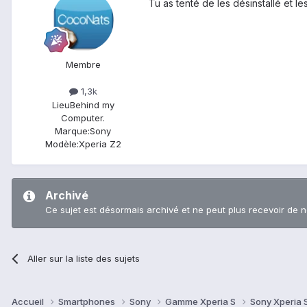
Tu as tenté de les désinstallé et les
Membre
1,3k
Lieu
Behind my
Computer.
Marque:
Sony
Modèle:
Xperia Z2
Archivé
Ce sujet est désormais archivé et ne peut plus recevoir de 
Aller sur la liste des sujets
Accueil
Smartphones
Sony
Gamme Xperia S
Sony Xperia 