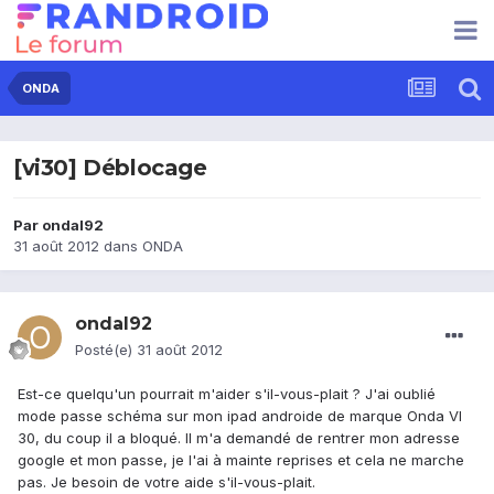
ONDA
[vi30] Déblocage
Par
ondal92
31 août 2012
dans
ONDA
ondal92
Posté(e)
31 août 2012
Est-ce quelqu'un pourrait m'aider s'il-vous-plait ? J'ai oublié
mode passe schéma sur mon ipad androide de marque Onda VI
30, du coup il a bloqué. Il m'a demandé de rentrer mon adresse
google et mon passe, je l'ai à mainte reprises et cela ne marche
pas. Je besoin de votre aide s'il-vous-plait.