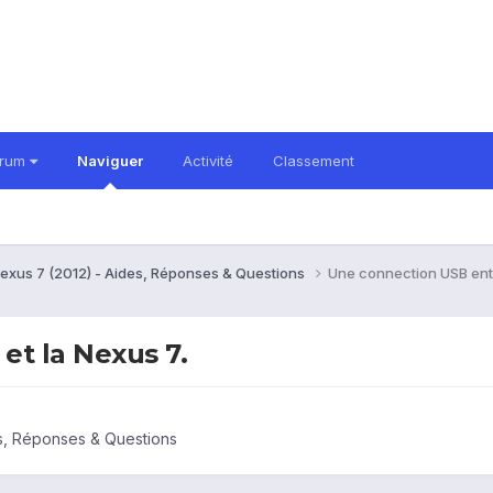
orum
Naviguer
Activité
Classement
exus 7 (2012) - Aides, Réponses & Questions
Une connection USB entr
et la Nexus 7.
s, Réponses & Questions