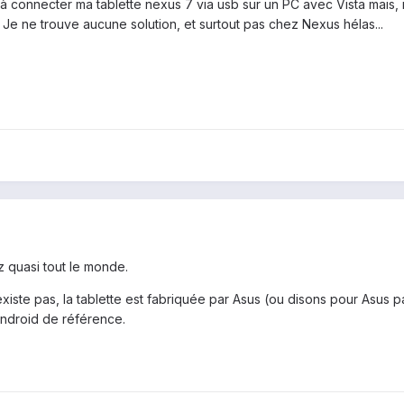
 à connecter ma tablette nexus 7 via usb sur un PC avec Vista mais, 
Je ne trouve aucune solution, et surtout pas chez Nexus hélas...
 quasi tout le monde.
existe pas, la tablette est fabriquée par Asus (ou disons pour Asus 
 Android de référence.