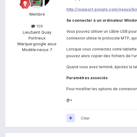
http://support.google.com/nexus
Membre
Se connecter à un ordinateur Windo
109
Vous pouvez utiliser un câble USB pour 
Lieu
Saint Quay
Portrieux
connexion utilise le protocole MTP, qu
Marque:
google asus
Lorsque vous connectez votre tablette a
Modèle:
nexus 7
pouvez alors copier des fichiers de l'u
Quand vous avez terminé, éjectez la t
Paramètres associés
Pour modifier les options de connexio
@+
Citer