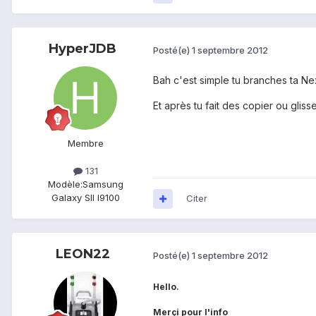
HyperJDB
Posté(e)
1 septembre 2012
Bah c'est simple tu branches ta Nex
Et après tu fait des copier ou glisser
Membre
131
Modèle:
Samsung
Galaxy SII I9100
Citer
LEON22
Posté(e)
1 septembre 2012
Hello.
Merçi pour l'info