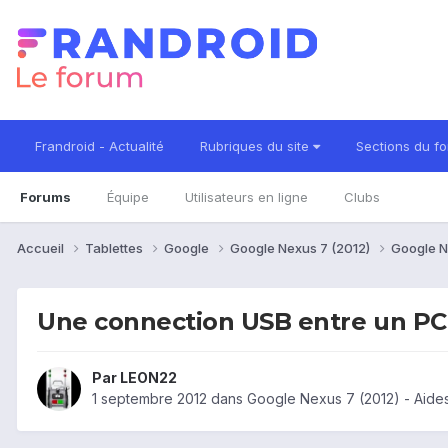
Frandroid - Actualité
Rubriques du site
Sections du f
Forums
Équipe
Utilisateurs en ligne
Clubs
Accueil
Tablettes
Google
Google Nexus 7 (2012)
Google N
Une connection USB entre un PC 
Par
LEON22
1 septembre 2012
dans
Google Nexus 7 (2012) - Aide