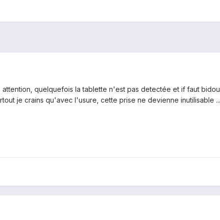
ttention, quelquefois la tablette n'est pas detectée et if faut bidoui
out je crains qu'avec l'usure, cette prise ne devienne inutilisable 