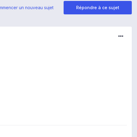
mmencer un nouveau sujet
Répondre à ce sujet