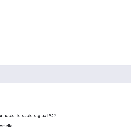
nnecter le cable otg au PC ?
emelle..