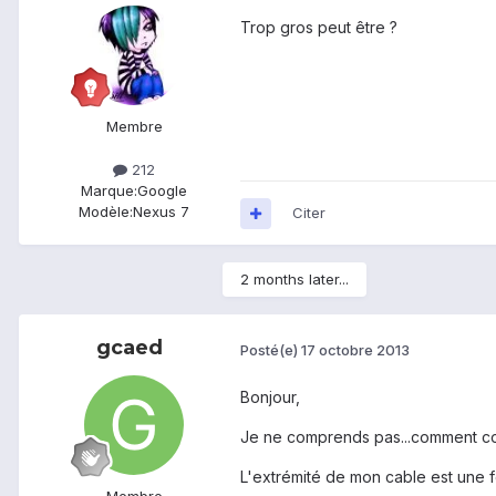
Trop gros peut être ?
Membre
212
Marque:
Google
Modèle:
Nexus 7
Citer
2 months later...
gcaed
Posté(e)
17 octobre 2013
Bonjour,
Je ne comprends pas...comment co
L'extrémité de mon cable est une f