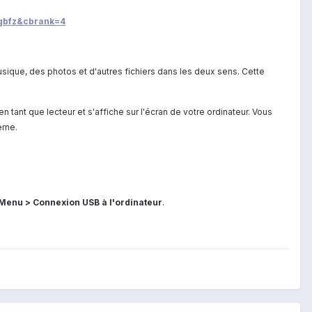
ggbfz&cbrank=4
usique, des photos et d'autres fichiers dans les deux sens. Cette
tant que lecteur et s'affiche sur l'écran de votre ordinateur. Vous
erne.
Menu > Connexion USB à l'ordinateur
.