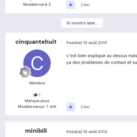
Modèle:
nord 2
Citer
10 months later...
cinquantehuit
Posté(e)
10 août 2013
c'est bien expliqué au dessus mais a
ya des problemes de contact et surt
Membre
1
Marque:
asus
Modèle:
nexus 7 wifi
Citer
minibill
Posté(e)
10 août 2013