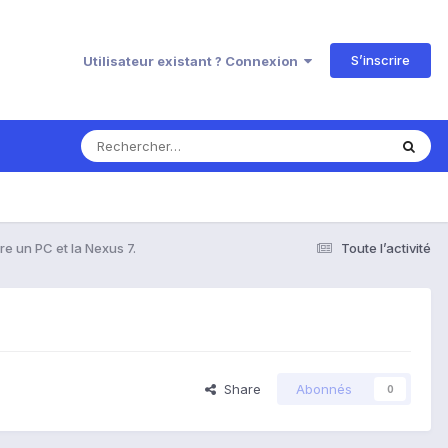
S’inscrire
Utilisateur existant ? Connexion
e un PC et la Nexus 7.
Toute l’activité
Share
Abonnés
0