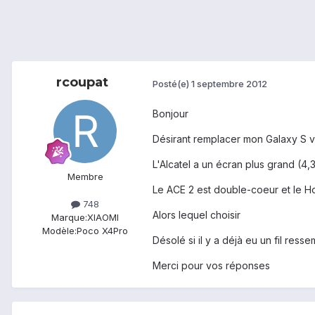
rcoupat
Posté(e)
1 septembre 2012
Bonjour
Désirant remplacer mon Galaxy S vi
L'Alcatel a un écran plus grand (4,3
Membre
Le ACE 2 est double-coeur et le Ho
748
Alors lequel choisir
Marque:
XIAOMI
Modèle:
Poco X4Pro
Désolé si il y a déjà eu un fil res
Merci pour vos réponses