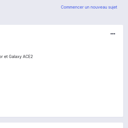
Commencer un nouveau sujet
nor et Galaxy ACE2