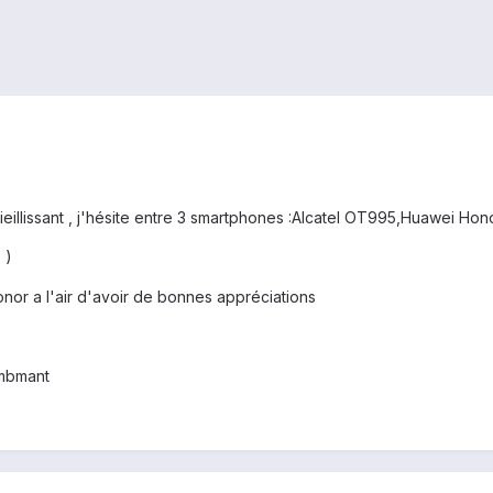
eillissant , j'hésite entre 3 smartphones :Alcatel OT995,Huawei Ho
 )
nor a l'air d'avoir de bonnes appréciations
sembmant