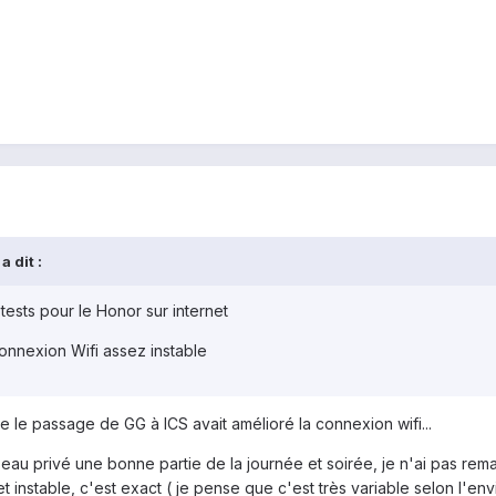
 dit :
tests pour le Honor sur internet
connexion Wifi assez instable
ue le passage de GG à ICS avait amélioré la connexion wifi...
seau privé une bonne partie de la journée et soirée, je n'ai pas rem
t instable, c'est exact ( je pense que c'est très variable selon l'en