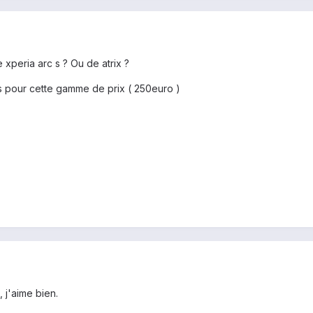
xperia arc s ? Ou de atrix ?
s pour cette gamme de prix ( 250euro )
, j'aime bien.