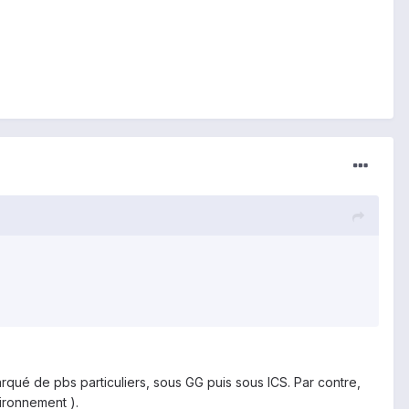
arqué de pbs particuliers, sous GG puis sous ICS. Par contre,
vironnement ).