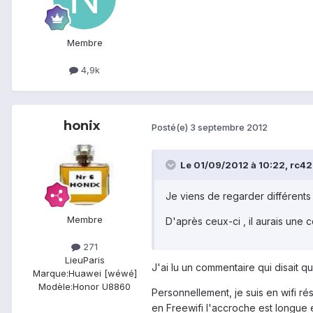
Membre
4,9k
honix
Posté(e)
3 septembre 2012
Le 01/09/2012 à 10:22, rc42 a
Je viens de regarder différents 
Membre
D'après ceux-ci , il aurais une 
271
Lieu
Paris
J'ai lu un commentaire qui disait q
Marque:
Huawei [wéwé]
Modèle:
Honor U8860
Personnellement, je suis en wifi ré
en Freewifi l'accroche est longue e