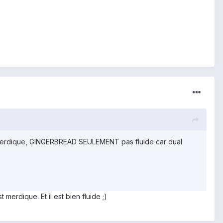
mie merdique, GINGERBREAD SEULEMENT pas fluide car dual
 merdique. Et il est bien fluide ;)