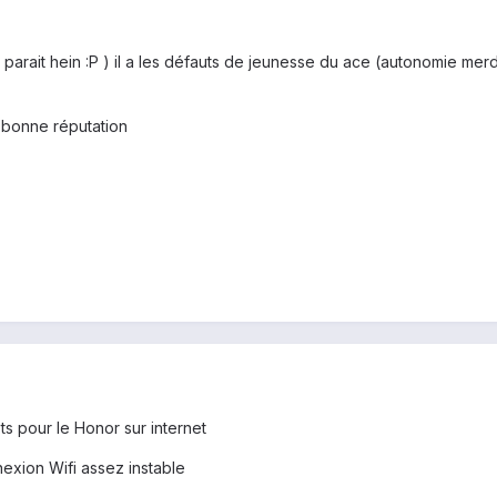
ski parait hein :P ) il a les défauts de jeunesse du ace (autonomie
s bonne réputation
ts pour le Honor sur internet
nexion Wifi assez instable