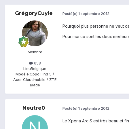
GrégoryCuyle
Posté(e)
1 septembre 2012
Pourquoi plus personne ne veut de 
Pour moi ce sont les deux meilleur
Membre
658
Lieu
Belgique
Modèle:
Oppo Find 5 /
Acer Cloudmobile / ZTE
Blade
Neutre0
Posté(e)
1 septembre 2012
Le Xperia Arc S est très beau et fin