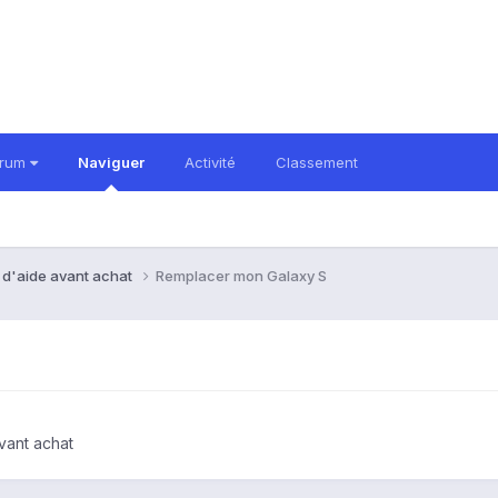
orum
Naviguer
Activité
Classement
 d'aide avant achat
Remplacer mon Galaxy S
vant achat