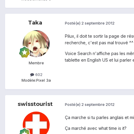
Taka
Posté(e)
2 septembre 2012
Pilux, il doit te sortir la page de 
recherche, c'est pas mal trouvé ^^
Voice Search n'affiche pas les mêm
tablette en English US et lui parler 
Membre
602
Modèle:
Pixel 3a
swisstourist
Posté(e)
2 septembre 2012
Ça marche si tu parles anglais et mi
Ça marché avec what time is it?