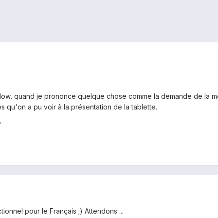
 Now, quand je prononce quelque chose comme la demande de la m
 qu'on a pu voir à la présentation de la tablette.
?
onnel pour le Français ;) Attendons ...