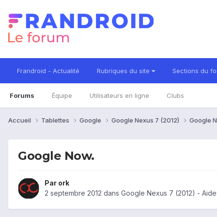
Frandroid - Actualité
Rubriques du site
Sections du f
Forums
Équipe
Utilisateurs en ligne
Clubs
Accueil
Tablettes
Google
Google Nexus 7 (2012)
Google N
Google Now.
Par
ork
2 septembre 2012
dans
Google Nexus 7 (2012) - Aid