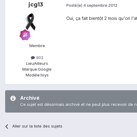
jcg13
Posté(e)
4 septembre 2012
Oui, ça fait bientôt 2 mois qu'on l'at
Membre
902
Lieu
Ailleurs
Marque:
Google
Modèle:
toys
Archivé
Ce sujet est désormais archivé et ne peut plus recevoir de 
Aller sur la liste des sujets