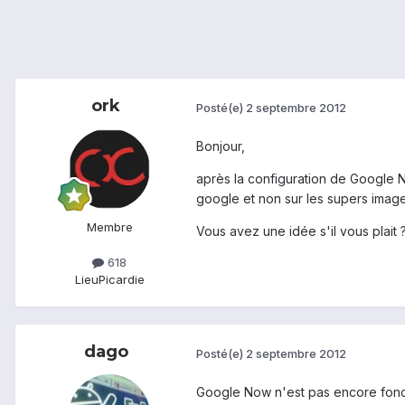
ork
Posté(e)
2 septembre 2012
Bonjour,
après la configuration de Google
google et non sur les supers images
Membre
Vous avez une idée s'il vous plait 
618
Lieu
Picardie
dago
Posté(e)
2 septembre 2012
Google Now n'est pas encore foncti