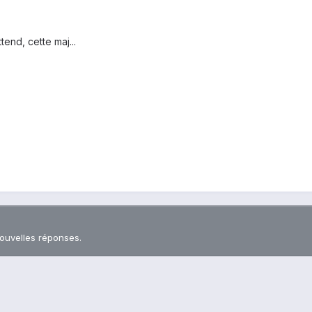
tend, cette maj...
nouvelles réponses.