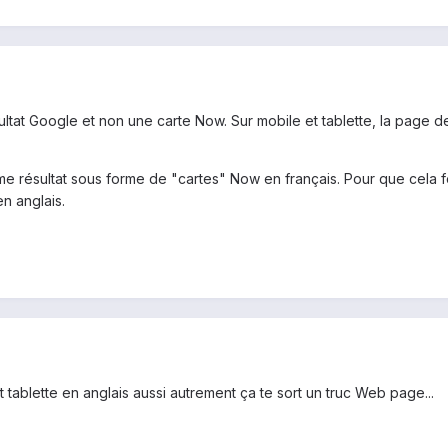
résultat Google et non une carte Now. Sur mobile et tablette, la page 
e résultat sous forme de "cartes" Now en français. Pour que cela fo
en anglais.
t tablette en anglais aussi autrement ça te sort un truc Web page...