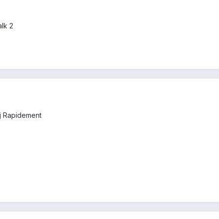
lk 2
aj Rapidement