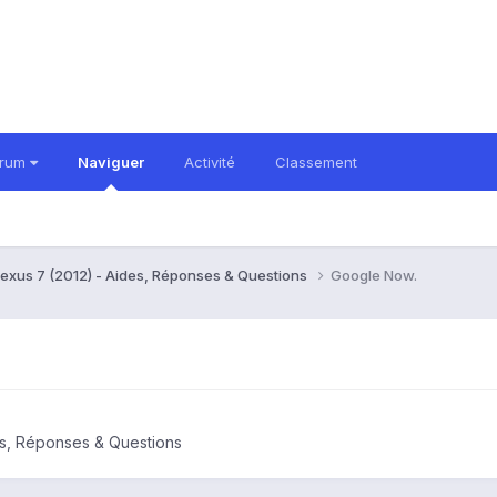
orum
Naviguer
Activité
Classement
exus 7 (2012) - Aides, Réponses & Questions
Google Now.
es, Réponses & Questions