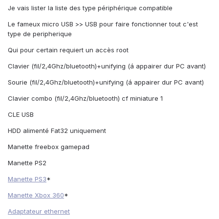
Je vais lister la liste des type périphérique compatible
Le fameux micro USB >> USB pour faire fonctionner tout c'est
type de peripherique
Qui pour certain requiert un accès root
Clavier (fil/2,4Ghz/bluetooth)+unifying (á appairer dur PC avant)
Sourie (fil/2,4Ghz/bluetooth)+unifying (á appairer dur PC avant)
Clavier combo (fil/2,4Ghz/bluetooth) cf miniature 1
CLE USB
HDD alimenté Fat32 uniquement
Manette freebox gamepad
Manette PS2
Manette PS3
*
Manette Xbox 360
*
Adaptateur ethernet