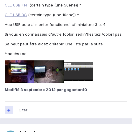
CLE USB TNT
(certain type (une 50ene)) *
CLE USB 3G
(certain type (une 10ene)) *
Hub USB auto alimenter fonctionnel cf miniature 3 et 4
Si vous en connaissais d'autre [color=red]n'hésitez[/color] pas
Sa peut peut être aidez d'établir une liste par la suite
*:accès root
Modifié
3 septembre 2012
par gagaetan10
Citer