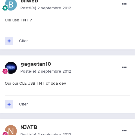
bilweb
Posté(e)
2 septembre 2012
Cle usb TNT ?
Citer
gagaetan10
Posté(e)
2 septembre 2012
Oui oui CLE USB TNT cf xda dev
Citer
NJATB
Posté(e)
2 septembre 2012