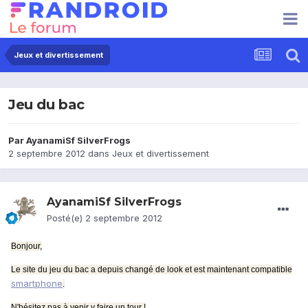
Jeux et divertissement
Jeu du bac
Par
AyanamiSf SilverFrogs
2 septembre 2012
dans
Jeux et divertissement
AyanamiSf SilverFrogs
Posté(e)
2 septembre 2012
Bonjour,
Le site du jeu du bac a depuis changé de look et est maintenant compatible
smartphone
.
N'hésitez pas à venir y faire un tour !