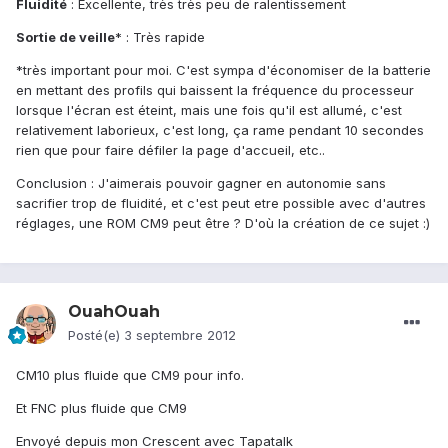
Fluidité
: Excellente, très très peu de ralentissement
Sortie de veille
* : Très rapide
*très important pour moi. C'est sympa d'économiser de la batterie
en mettant des profils qui baissent la fréquence du processeur
lorsque l'écran est éteint, mais une fois qu'il est allumé, c'est
relativement laborieux, c'est long, ça rame pendant 10 secondes
rien que pour faire défiler la page d'accueil, etc..
Conclusion : J'aimerais pouvoir gagner en autonomie sans
sacrifier trop de fluidité, et c'est peut etre possible avec d'autres
réglages, une ROM CM9 peut être ? D'où la création de ce sujet :)
OuahOuah
Posté(e)
3 septembre 2012
CM10 plus fluide que CM9 pour info.
Et FNC plus fluide que CM9
Envoyé depuis mon Crescent avec Tapatalk