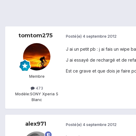
tomtom275
Posté(e)
4 septembre 2012
J ai un petit pb : j ai fais un wipe
J ai essayé de rechargé et de refa
Est ce grave et que dois je faire 
Membre
473
Modèle:
SONY Xperia S
Blanc
alex971
Posté(e)
4 septembre 2012