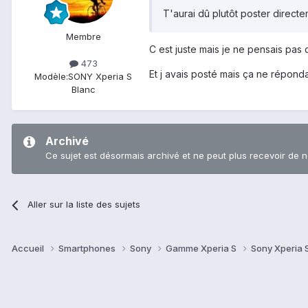
T'aurai dû plutôt poster direct
Membre
C est juste mais je ne pensais pas qu
473
Et j avais posté mais ça ne réponda
Modèle:
SONY Xperia S
Blanc
Archivé
Ce sujet est désormais archivé et ne peut plus recevoir de 
Aller sur la liste des sujets
Accueil
Smartphones
Sony
Gamme Xperia S
Sony Xperia 