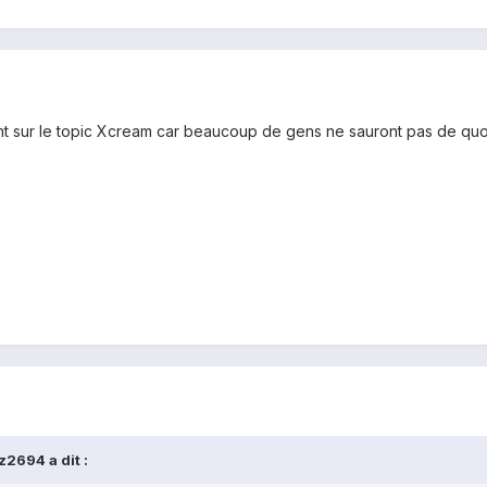
nt sur le topic Xcream car beaucoup de gens ne sauront pas de quoi t
2694 a dit :