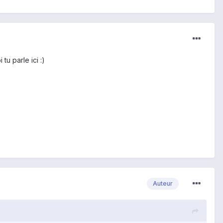
u parle ici :)
Auteur