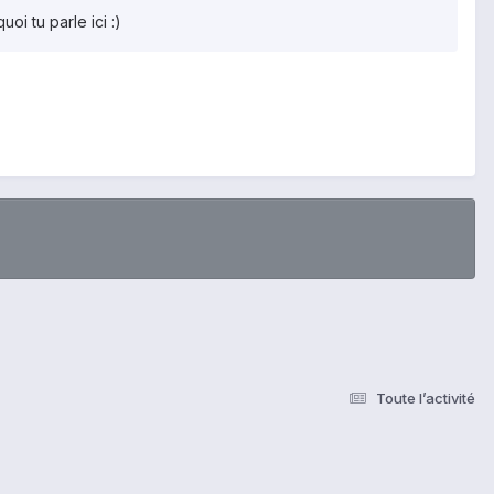
i tu parle ici :)
Toute l’activité