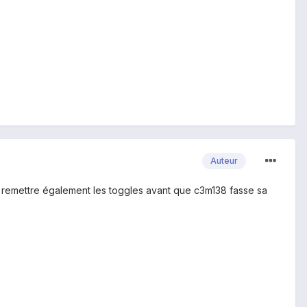
Auteur
 et remettre également les toggles avant que c3m138 fasse sa