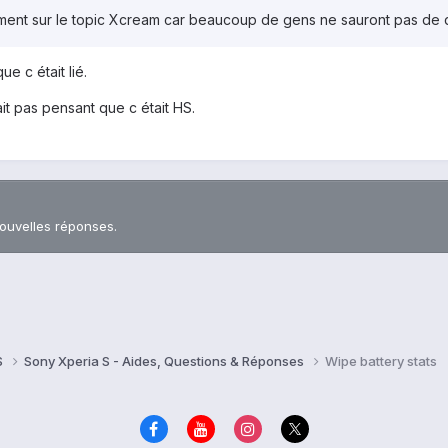
ement sur le topic Xcream car beaucoup de gens ne sauront pas de quo
e c était lié.
it pas pensant que c était HS.
nouvelles réponses.
S
Sony Xperia S - Aides, Questions & Réponses
Wipe battery stats