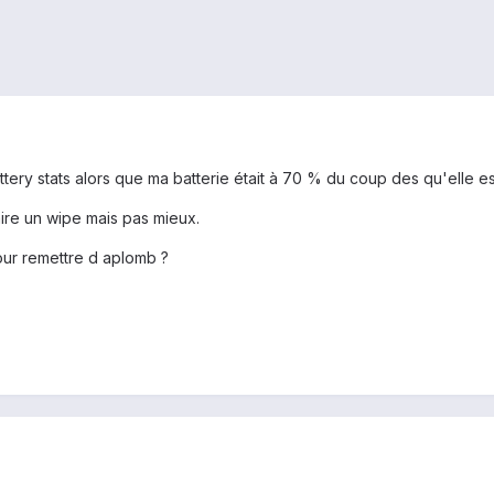
 battery stats alors que ma batterie était à 70 % du coup des qu'elle 
ire un wipe mais pas mieux.
pour remettre d aplomb ?