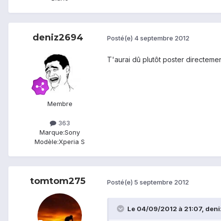
deniz2694
Posté(e)
4 septembre 2012
T'aurai dû plutôt poster directeme
Membre
363
Marque:
Sony
Modèle:
Xperia S
tomtom275
Posté(e)
5 septembre 2012
Le 04/09/2012 à 21:07, deniz