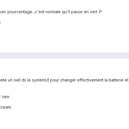
ec pourcentage...c'est normale qu'il passe en vert :P
c
i jeté un oeil ds le systemUI pour changer effectivement la batterie
 rien.
xcream.