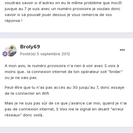
voudrais savoir si d'autres on eu le même problème que moi.Et
jusque au 7 je suis avec un numéro provisoire je voulais donc
savoir si sa pouvait jouer dessus je vous remercie de vos
réponse !
Broly69
Posté(e)
5 septembre 2012
A mon avis, le numéro provisoire n'a rien à voir avec S voix à
moins que.. la connexion internet de ton opérateur soit "brider"
ou je ne sais pas.
Peut-être que tu n'as pas accès au 3G jusqu'au 7, donc essaye
de te connecter en Wifi.
Mais je ne suis pas sûr de ce que j'avance car moi, quand je n'ai
pas de connexion internet, S Voix me le signal en disant "erreur
réseaux" donc voilà..