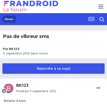
Honor
Pas de vibreur sms
Par
BK123
5 septembre 2012
dans
Honor
Répondre à ce sujet
BK123
Posté(e)
5 septembre 2012
Bonjour à tous,