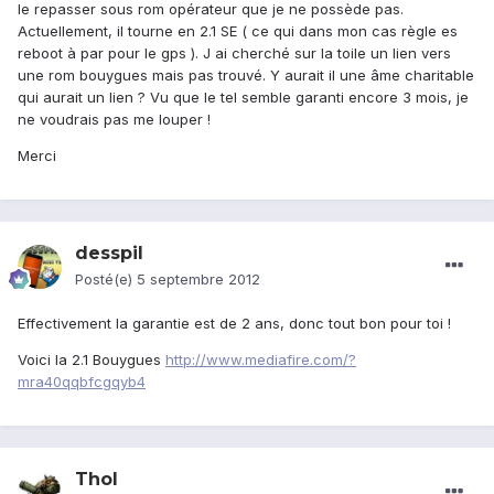
le repasser sous rom opérateur que je ne possède pas.
Actuellement, il tourne en 2.1 SE ( ce qui dans mon cas règle es
reboot à par pour le gps ). J ai cherché sur la toile un lien vers
une rom bouygues mais pas trouvé. Y aurait il une âme charitable
qui aurait un lien ? Vu que le tel semble garanti encore 3 mois, je
ne voudrais pas me louper !
Merci
desspil
Posté(e)
5 septembre 2012
Effectivement la garantie est de 2 ans, donc tout bon pour toi !
Voici la 2.1 Bouygues
http://www.mediafire.com/?
mra40qqbfcgqyb4
Thol