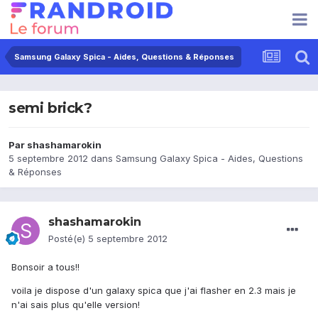
Samsung Galaxy Spica - Aides, Questions & Réponses
semi brick?
Par
shashamarokin
5 septembre 2012
dans
Samsung Galaxy Spica - Aides, Questions
& Réponses
shashamarokin
Posté(e)
5 septembre 2012
Bonsoir a tous!!
voila je dispose d'un galaxy spica que j'ai flasher en 2.3 mais je
n'ai sais plus qu'elle version!