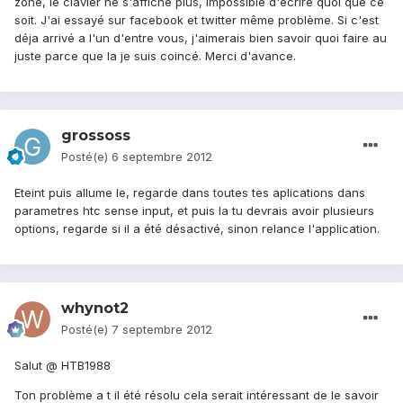
zone, le clavier ne s'affiche plus, impossible d'écrire quoi que ce
soit. J'ai essayé sur facebook et twitter même problème. Si c'est
déja arrivé a l'un d'entre vous, j'aimerais bien savoir quoi faire au
juste parce que la je suis coincé. Merci d'avance.
grossoss
Posté(e)
6 septembre 2012
Eteint puis allume le, regarde dans toutes tes aplications dans
parametres htc sense input, et puis la tu devrais avoir plusieurs
options, regarde si il a été désactivé, sinon relance l'application.
whynot2
Posté(e)
7 septembre 2012
Salut @ HTB1988
Ton problème a t il été résolu cela serait intéressant de le savoir