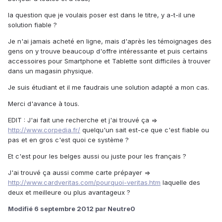
la question que je voulais poser est dans le titre, y a-t-il une
solution fiable ?
Je n'ai jamais acheté en ligne, mais d'après les témoignages des
gens on y trouve beaucoup d'offre intéressante et puis certains
accessoires pour Smartphone et Tablette sont difficiles à trouver
dans un magasin physique.
Je suis étudiant et il me faudrais une solution adapté a mon cas.
Merci d'avance à tous.
EDIT : J'ai fait une recherche et j'ai trouvé ça =>
http://www.corpedia.fr/
quelqu'un sait est-ce que c'est fiable ou
pas et en gros c'est quoi ce système ?
Et c'est pour les belges aussi ou juste pour les français ?
J'ai trouvé ça aussi comme carte prépayer =>
http://www.cardveritas.com/pourquoi-veritas.htm
laquelle des
deux et meilleure ou plus avantageux ?
Modifié
6 septembre 2012
par Neutre0