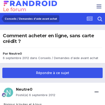
Conseils / Demandes d'aide avant achat
Comment acheter en ligne, sans carte
crédit ?
Par
Neutre0
6 septembre 2012
dans
Conseils / Demandes d'aide avant achat
Répondre à ce sujet
Neutre0
Posté(e)
6 septembre 2012
Bonjour à toutes et à tous,