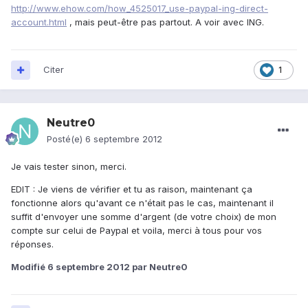
http://www.ehow.com/how_4525017_use-paypal-ing-direct-
account.html
, mais peut-être pas partout. A voir avec ING.
Citer
1
Neutre0
Posté(e)
6 septembre 2012
Je vais tester sinon, merci.
EDIT : Je viens de vérifier et tu as raison, maintenant ça
fonctionne alors qu'avant ce n'était pas le cas, maintenant il
suffit d'envoyer une somme d'argent (de votre choix) de mon
compte sur celui de Paypal et voila, merci à tous pour vos
réponses.
Modifié
6 septembre 2012
par Neutre0