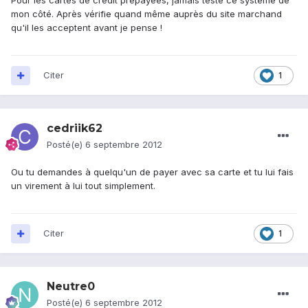
Pour les cartes de crédit prépayées, jamais testé ce système de
mon côté. Après vérifie quand même auprès du site marchand
qu'il les acceptent avant je pense !
Citer
1
cedriik62
Posté(e)
6 septembre 2012
Ou tu demandes à quelqu'un de payer avec sa carte et tu lui fais
un virement à lui tout simplement.
Citer
1
Neutre0
Posté(e)
6 septembre 2012