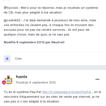
@Sycosis : Merci pour ta réponse, mais je voudrais un système
de CB, mais plus adapté à ma situation.
@cedriik62 : J'ai déjà demandé à plusieurs de mes amis, mais
ces enfoirées ne veulent pas, a chaque fois ils trouvent des
excuses pour ne pas me rendre services... Ils ont peur de
quelque chose, mais de quoi, je ne sais pas.
Modifié
6 septembre 2012
par Neutre0
Citer
honix
Posté(e)
6 septembre 2012
Tu as le système Pay-Pal
http://fr.wikipedia.org/wiki/PayPal
, on le
rencontre fréquemment sur les sites de vente par internet, je ne
sais pas si c'est adapté à ta situation.