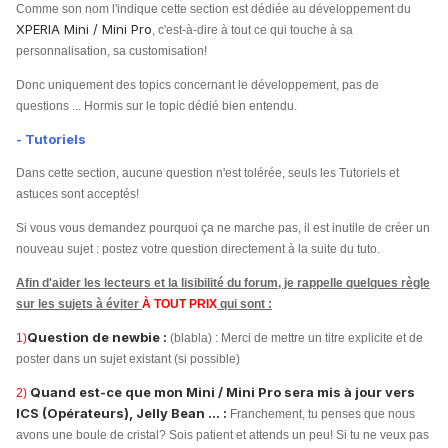
Comme son nom l'indique cette section est dédiée au développement du
XPERIA Mini / Mini Pro
, c'est-à-dire à tout ce qui touche à sa
personnalisation, sa customisation!
Donc uniquement des topics concernant le développement, pas de
questions ... Hormis sur le topic dédié bien entendu.
- Tutoriels
Dans cette section, aucune question n'est tolérée, seuls les Tutoriels et
astuces sont acceptés!
Si vous vous demandez pourquoi ça ne marche pas, il est inutile de créer un
nouveau sujet : postez votre question directement à la suite du tuto.
Afin d'aider les lecteurs et la lisibilité du forum, je rappelle quelques règle
sur les sujets à éviter
À TOUT PRIX
qui sont :
Question de newbie :
1)
(blabla) : Merci de mettre un titre explicite et de
poster dans un sujet existant (si possible)
Quand est-ce que mon Mini / Mini Pro sera mis à jour vers
2)
ICS (Opérateurs), Jelly Bean ... :
Franchement, tu penses que nous
avons une boule de cristal? Sois patient et attends un peu! Si tu ne veux pas