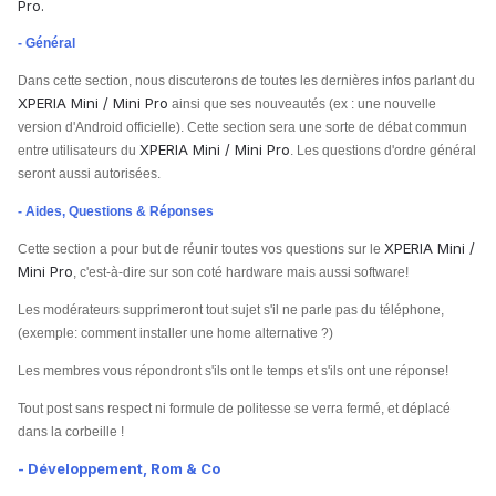
Pro.
- Général
Dans cette section, nous discuterons de toutes les dernières infos parlant du
XPERIA Mini / Mini Pro
ainsi que ses nouveautés (ex : une nouvelle
version d'Android officielle). Cette section sera une sorte de débat commun
XPERIA Mini / Mini Pro
entre utilisateurs du
. Les questions d'ordre général
seront aussi autorisées.
- Aides, Questions & Réponses
XPERIA Mini /
Cette section a pour but de réunir toutes vos questions sur le
Mini Pro
, c'est-à-dire sur son coté hardware mais aussi software!
Les modérateurs supprimeront tout sujet s'il ne parle pas du téléphone,
(exemple: comment installer une home alternative ?)
Les membres vous répondront s'ils ont le temps et s'ils ont une réponse!
Tout post sans respect ni formule de politesse se verra fermé, et déplacé
dans la corbeille !
- Développement, Rom & Co