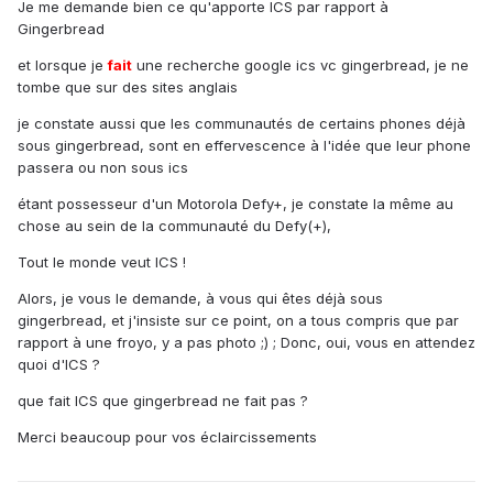
Je me demande bien ce qu'apporte ICS par rapport à
Gingerbread
et lorsque je
fait
une recherche google ics vc gingerbread, je ne
tombe que sur des sites anglais
je constate aussi que les communautés de certains phones déjà
sous gingerbread, sont en effervescence à l'idée que leur phone
passera ou non sous ics
étant possesseur d'un Motorola Defy+, je constate la même au
chose au sein de la communauté du Defy(+),
Tout le monde veut ICS !
Alors, je vous le demande, à vous qui êtes déjà sous
gingerbread, et j'insiste sur ce point, on a tous compris que par
rapport à une froyo, y a pas photo ;) ; Donc, oui, vous en attendez
quoi d'ICS ?
que fait ICS que gingerbread ne fait pas ?
Merci beaucoup pour vos éclaircissements