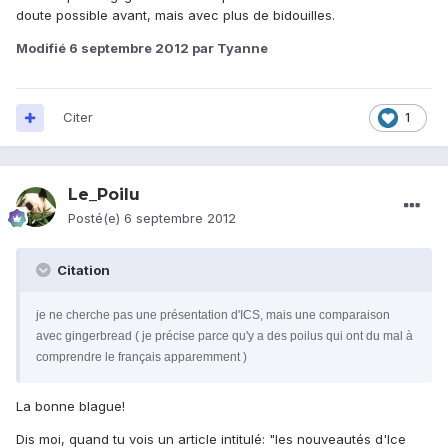
doute possible avant, mais avec plus de bidouilles.
Modifié
6 septembre 2012
par Tyanne
Citer
1
Le_Poilu
Posté(e)
6 septembre 2012
Citation
je ne cherche pas une présentation d'ICS, mais une comparaison
avec gingerbread ( je précise parce qu'y a des poilus qui ont du mal à
comprendre le français apparemment )
La bonne blague!
Dis moi, quand tu vois un article intitulé: "les nouveautés d'Ice