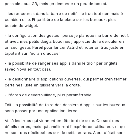
possible sous GB, mais ça demande un peu de boulot.
- les raccourcis dans la barre de notif - le truc tout con mais ô
combien utile. Et ça libère de la place sur les bureaux, plus
besoin de widget.
- la configuration des gestes : perso je planque ma barre de notif,
et avec mes petits doigts boudinés j'apprécie de la dérouler en
un seul geste. Pareil pour lancer Astrid et noter un truc juste en
tapotant sur l'écran d'accueil.
- la possibilité de ranger ses applis dans le tiroir par onglets
(avec Nova en tout cas).
- le gestionnaire d'applications ouvertes, qui permet d'en fermer
certaines juste en glissant vers la droite.
- l'écran de déverrouillage, plus paramétrable.
Edit : la possibilité de faire des dossiers d'applis sur les bureaux
sans passer par une application tierce.
Voilà les trucs qui viennent en tête tout de suite. Ce sont des
détails certes, mais qui améliorent l'expérience utilisateur, et qui
ne sont pas négligeables sur de petits écrans. Alors c'était sans