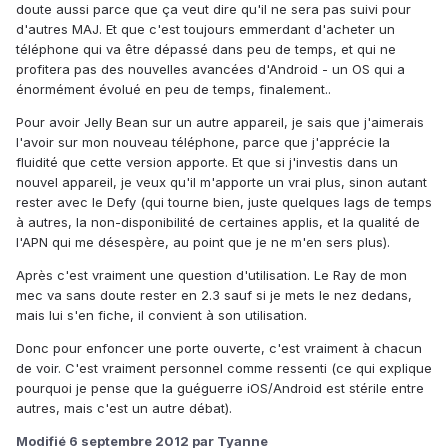
doute aussi parce que ça veut dire qu'il ne sera pas suivi pour
d'autres MAJ. Et que c'est toujours emmerdant d'acheter un
téléphone qui va être dépassé dans peu de temps, et qui ne
profitera pas des nouvelles avancées d'Android - un OS qui a
énormément évolué en peu de temps, finalement..
Pour avoir Jelly Bean sur un autre appareil, je sais que j'aimerais
l'avoir sur mon nouveau téléphone, parce que j'apprécie la
fluidité que cette version apporte. Et que si j'investis dans un
nouvel appareil, je veux qu'il m'apporte un vrai plus, sinon autant
rester avec le Defy (qui tourne bien, juste quelques lags de temps
à autres, la non-disponibilité de certaines applis, et la qualité de
l'APN qui me désespère, au point que je ne m'en sers plus).
Après c'est vraiment une question d'utilisation. Le Ray de mon
mec va sans doute rester en 2.3 sauf si je mets le nez dedans,
mais lui s'en fiche, il convient à son utilisation.
Donc pour enfoncer une porte ouverte, c'est vraiment à chacun
de voir. C'est vraiment personnel comme ressenti (ce qui explique
pourquoi je pense que la guéguerre iOS/Android est stérile entre
autres, mais c'est un autre débat).
Modifié
6 septembre 2012
par Tyanne