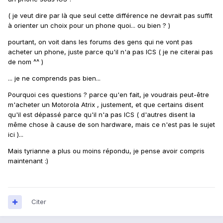
( je veut dire par là que seul cette différence ne devrait pas suffit
à orienter un choix pour un phone quoi... ou bien ? )
pourtant, on voit dans les forums des gens qui ne vont pas
acheter un phone, juste parce qu'il n'a pas ICS ( je ne citerai pas
de nom ^^ )
... je ne comprends pas bien...
Pourquoi ces questions ? parce qu'en fait, je voudrais peut-être
m'acheter un Motorola Atrix , justement, et que certains disent
qu'il est dépassé parce qu'il n'a pas ICS ( d'autres disent la
même chose à cause de son hardware, mais ce n'est pas le sujet
ici )...
Mais tyrianne a plus ou moins répondu, je pense avoir compris
maintenant :)
Citer