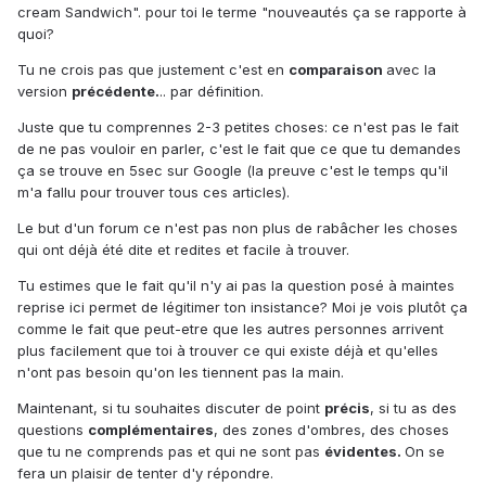
cream Sandwich". pour toi le terme "nouveautés ça se rapporte à
quoi?
Tu ne crois pas que justement c'est en
comparaison
avec la
version
précédente.
.. par définition.
Juste que tu comprennes 2-3 petites choses: ce n'est pas le fait
de ne pas vouloir en parler, c'est le fait que ce que tu demandes
ça se trouve en 5sec sur Google (la preuve c'est le temps qu'il
m'a fallu pour trouver tous ces articles).
Le but d'un forum ce n'est pas non plus de rabâcher les choses
qui ont déjà été dite et redites et facile à trouver.
Tu estimes que le fait qu'il n'y ai pas la question posé à maintes
reprise ici permet de légitimer ton insistance? Moi je vois plutôt ça
comme le fait que peut-etre que les autres personnes arrivent
plus facilement que toi à trouver ce qui existe déjà et qu'elles
n'ont pas besoin qu'on les tiennent pas la main.
Maintenant, si tu souhaites discuter de point
précis
, si tu as des
questions
complémentaires
, des zones d'ombres, des choses
que tu ne comprends pas et qui ne sont pas
évidentes.
On se
fera un plaisir de tenter d'y répondre.