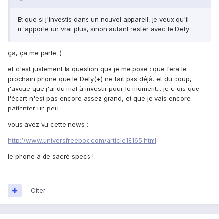
Et que si j'investis dans un nouvel appareil, je veux qu'il
m'apporte un vrai plus, sinon autant rester avec le Defy
ça, ça me parle :)
et c'est justement la question que je me pose : que fera le
prochain phone que le Defy(+) ne fait pas déjà, et du coup,
j'avoue que j'ai du mal à investir pour le moment... je crois que
l'écart n'est pas encore assez grand, et que je vais encore
patienter un peu
vous avez vu cette news :
http://www.universfreebox.com/article18165.html
le phone a de sacré specs !
Citer