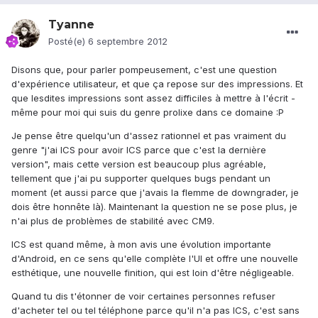
Tyanne
Posté(e)
6 septembre 2012
Disons que, pour parler pompeusement, c'est une question
d'expérience utilisateur, et que ça repose sur des impressions. Et
que lesdites impressions sont assez difficiles à mettre à l'écrit -
même pour moi qui suis du genre prolixe dans ce domaine :P
Je pense être quelqu'un d'assez rationnel et pas vraiment du
genre "j'ai ICS pour avoir ICS parce que c'est la dernière
version", mais cette version est beaucoup plus agréable,
tellement que j'ai pu supporter quelques bugs pendant un
moment (et aussi parce que j'avais la flemme de downgrader, je
dois être honnête là). Maintenant la question ne se pose plus, je
n'ai plus de problèmes de stabilité avec CM9.
ICS est quand même, à mon avis une évolution importante
d'Android, en ce sens qu'elle complète l'UI et offre une nouvelle
esthétique, une nouvelle finition, qui est loin d'être négligeable.
Quand tu dis t'étonner de voir certaines personnes refuser
d'acheter tel ou tel téléphone parce qu'il n'a pas ICS, c'est sans