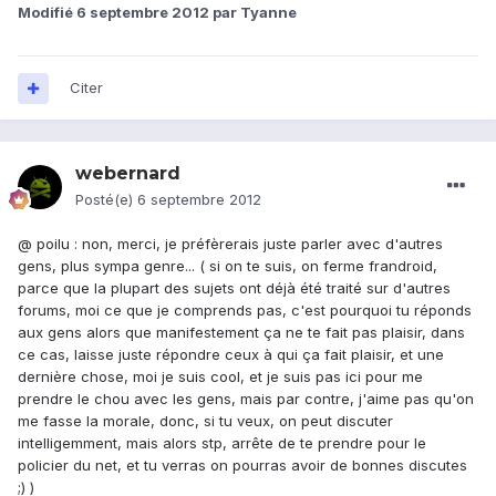
Modifié
6 septembre 2012
par Tyanne
Citer
webernard
Posté(e)
6 septembre 2012
@ poilu : non, merci, je préfèrerais juste parler avec d'autres
gens, plus sympa genre... ( si on te suis, on ferme frandroid,
parce que la plupart des sujets ont déjà été traité sur d'autres
forums, moi ce que je comprends pas, c'est pourquoi tu réponds
aux gens alors que manifestement ça ne te fait pas plaisir, dans
ce cas, laisse juste répondre ceux à qui ça fait plaisir, et une
dernière chose, moi je suis cool, et je suis pas ici pour me
prendre le chou avec les gens, mais par contre, j'aime pas qu'on
me fasse la morale, donc, si tu veux, on peut discuter
intelligemment, mais alors stp, arrête de te prendre pour le
policier du net, et tu verras on pourras avoir de bonnes discutes
;) )