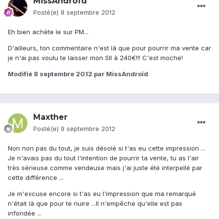
MissAndroïd
Posté(e)
8 septembre 2012
Eh bien achète le sur PM...
D'ailleurs, ton commentaire n'est là que pour pourrir ma vente car
je n'ai pas voulu te laisser mon SII à 240€!!! C'est moche!
Modifié
8 septembre 2012
par MissAndroïd
Maxther
Posté(e)
9 septembre 2012
Non non pas du tout, je suis désolé si t'as eu cette impression ...
Je n'avais pas du tout l'intention de pourrir ta vente, tu as l'air
très sérieuse comme vendeuse mais j'ai juste été interpellé par
cette différence ...
Je m'excuse encore si t'as eu l'impression que ma remarqué
n'était là que pour te nuire ...Il n'empêche qu'elle est pas
infondée ...