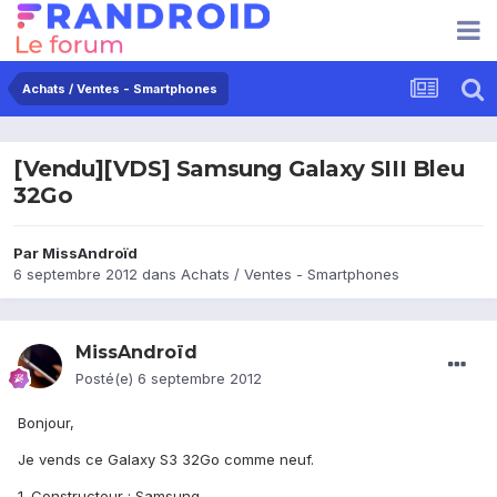
Achats / Ventes - Smartphones
[Vendu][VDS] Samsung Galaxy SIII Bleu
32Go
Par
MissAndroïd
6 septembre 2012
dans
Achats / Ventes - Smartphones
MissAndroïd
Posté(e)
6 septembre 2012
Bonjour,
Je vends ce Galaxy S3 32Go comme neuf.
1. Constructeur : Samsung