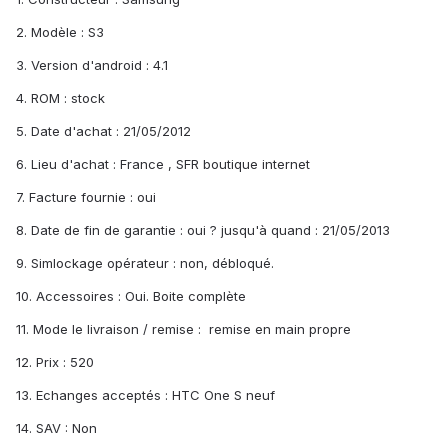
2. Modèle : S3
3. Version d'android : 4.1
4. ROM : stock
5. Date d'achat : 21/05/2012
6. Lieu d'achat : France , SFR boutique internet
7. Facture fournie : oui
8. Date de fin de garantie : oui ? jusqu'à quand : 21/05/2013
9. Simlockage opérateur : non, débloqué.
10. Accessoires : Oui. Boite complète
11. Mode le livraison / remise : remise en main propre
12. Prix : 520
13. Echanges acceptés : HTC One S neuf
14. SAV : Non