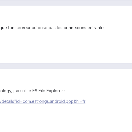
 que ton serveur autorise pas les connexions entrante
y, j'ai utilisé ES File Explorer :
s/details?id=com.estrongs.android.pop&hl=fr