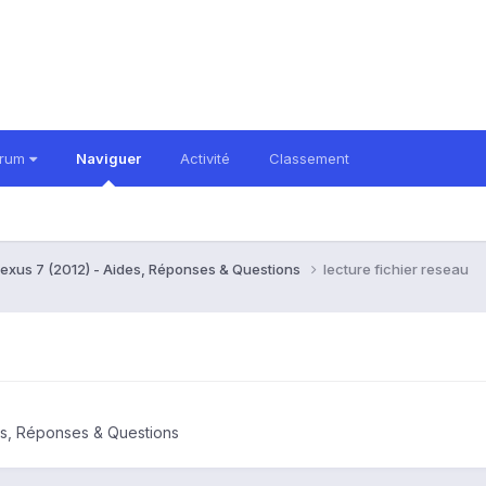
orum
Naviguer
Activité
Classement
exus 7 (2012) - Aides, Réponses & Questions
lecture fichier reseau
es, Réponses & Questions