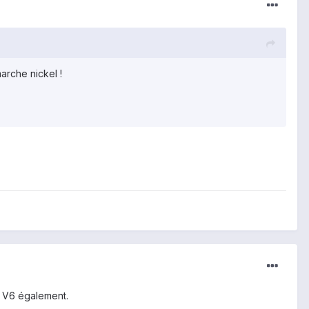
arche nickel !
x V6 également.