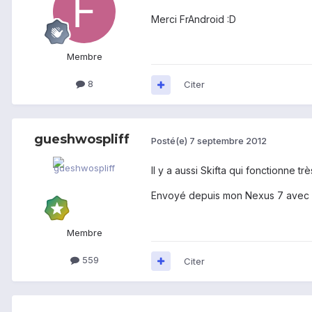
Merci FrAndroid :D
Membre
8
Citer
gueshwospliff
Posté(e)
7 septembre 2012
Il y a aussi Skifta qui fonctionne 
Envoyé depuis mon Nexus 7 avec 
Membre
559
Citer