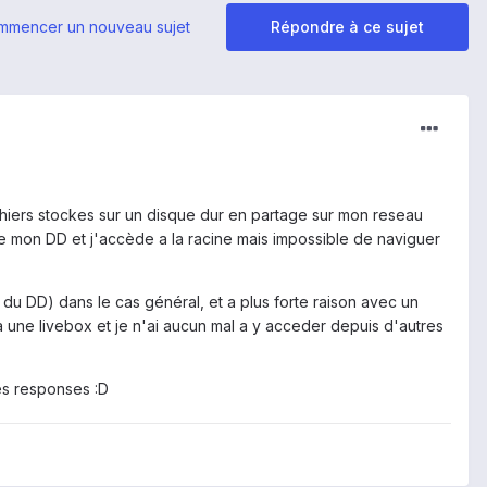
mmencer un nouveau sujet
Répondre à ce sujet
ichiers stockes sur un disque dur en partage sur mon reseau
 de mon DD et j'accède a la racine mais impossible de naviguer
 du DD) dans le cas général, et a plus forte raison avec un
t a une livebox et je n'ai aucun mal a y acceder depuis d'autres
es responses :D