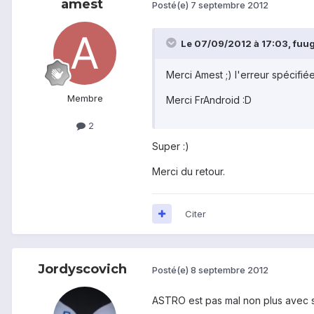
amest
Posté(e)
7 septembre 2012
Le 07/09/2012 à 17:03, fuugu
Merci Amest ;) l'erreur spécifié
Membre
Merci FrAndroid :D
2
Super :)
Merci du retour.
Citer
Jordyscovich
Posté(e)
8 septembre 2012
ASTRO est pas mal non plus avec sa