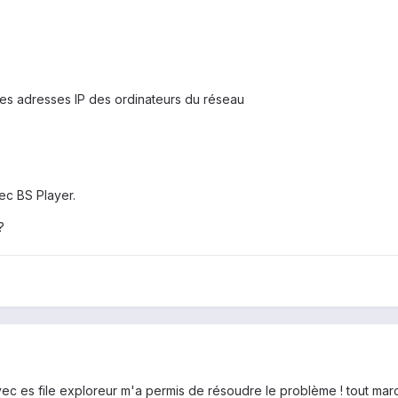
 les adresses IP des ordinateurs du réseau
ec BS Player.
?
vec es file exploreur m'a permis de résoudre le problème ! tout marc