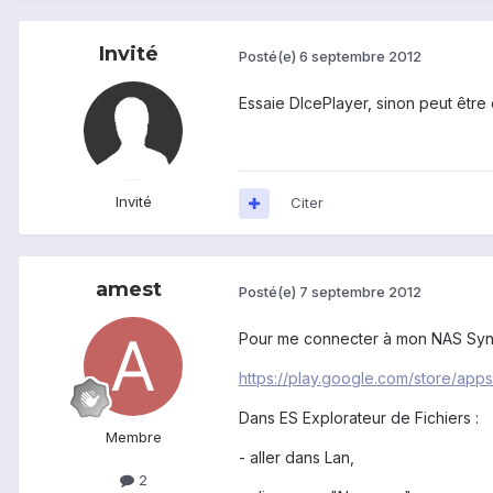
Invité
Posté(e)
6 septembre 2012
Essaie DIcePlayer, sinon peut être
Invité
Citer
amest
Posté(e)
7 septembre 2012
Pour me connecter à mon NAS Synolog
https://play.google.com/store/app
Dans ES Explorateur de Fichiers :
Membre
- aller dans Lan,
2