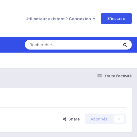
S’inscrire
Utilisateur existant ? Connexion
Toute l’activité
Share
Abonnés
0