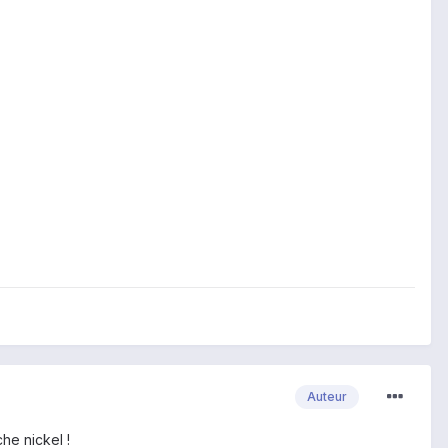
Auteur
he nickel !