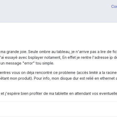
Co
ma grande joie. Seule ombre au tableau, je n'arrive pas a lire de f
 J'ai essayé avec bsplayer notament, En effet je rentre l'adresse ip
 un message "error" tou simple.
'entres vous on déja rencontré ce probleme (accès limité a la racine
ive étant mon produit). Pour info, mon disque dur est relié en etherne
et j'espère bien profiter de ma tablette en attendant vos eventuell