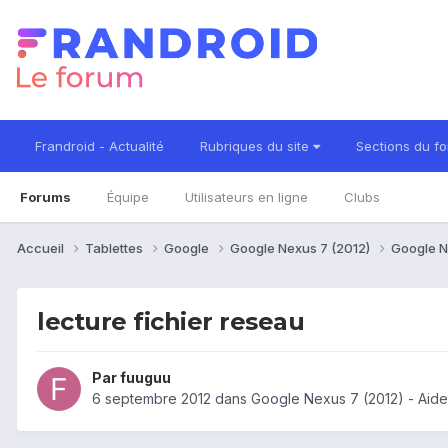
Frandroid - Actualité
Rubriques du site
Sections du f
Forums
Équipe
Utilisateurs en ligne
Clubs
Accueil
Tablettes
Google
Google Nexus 7 (2012)
Google N
lecture fichier reseau
Par
fuuguu
6 septembre 2012
dans
Google Nexus 7 (2012) - Aid