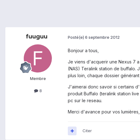
fuuguu
Posté(e)
6 septembre 2012
Bonjour a tous,
Je viens d'acquerir une Nexus 7 a 
(NAS) Teralink station de buffalo.
plus loin, chaque dossier générant
Membre
J'aimerai donc savoir si certains d
8
produit Buffalo (teralink station l
pc sur le reseau.
Merci d'avance pour vos lumières, 
Citer