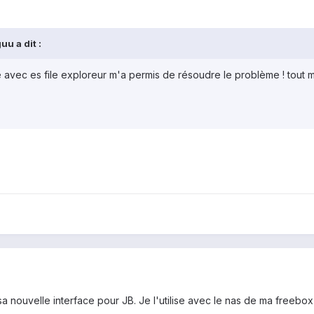
u a dit :
e avec es file exploreur m'a permis de résoudre le problème ! tout m
 nouvelle interface pour JB. Je l'utilise avec le nas de ma freebo