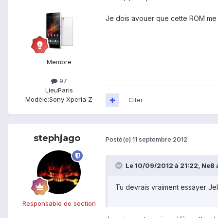
Je dois avouer que cette ROM me t
Membre
97
Lieu
Paris
Modèle:
Sony Xperia Z
Citer
stephjago
Posté(e)
11 septembre 2012
Le 10/09/2012 à 21:22, NeB a 
Tu devrais vraiment essayer Jel
Responsable de section