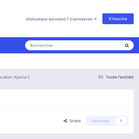
S’inscrire
Utilisateur existant ? Connexion
ication Xperia S
Toute l’activité
Share
Abonnés
0