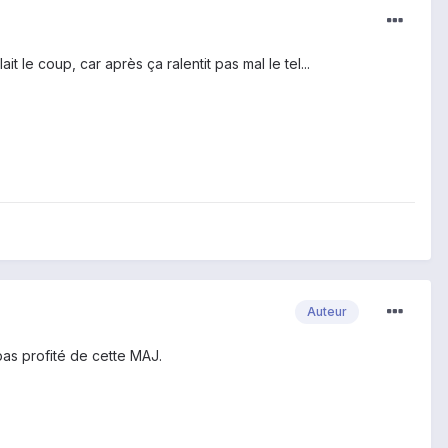
t le coup, car après ça ralentit pas mal le tel...
Auteur
as profité de cette MAJ.