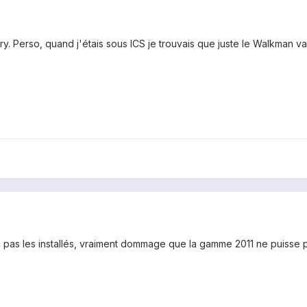
ry. Perso, quand j'étais sous ICS je trouvais que juste le Walkman valai
 pas les installés, vraiment dommage que la gamme 2011 ne puisse p