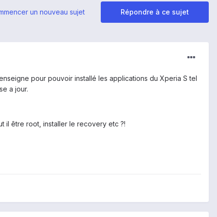
mmencer un nouveau sujet
Répondre à ce sujet
seigne pour pouvoir installé les applications du Xperia S tel
e a jour.
t il être root, installer le recovery etc ?!