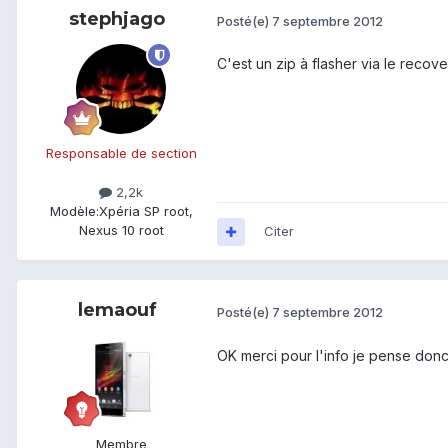
stephjago
Posté(e)
7 septembre 2012
C'est un zip à flasher via le recove
Responsable de section
2,2k
Modèle:
Xpéria SP root,
Nexus 10 root
Citer
lemaouf
Posté(e)
7 septembre 2012
OK merci pour l'info je pense donc
Membre