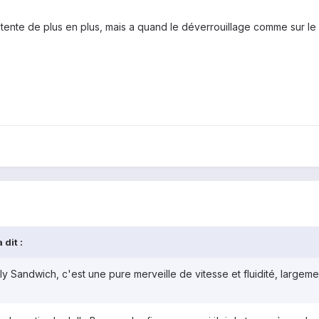
ente de plus en plus, mais a quand le déverrouillage comme sur le
dit :
ly Sandwich, c'est une pure merveille de vitesse et fluidité, largem