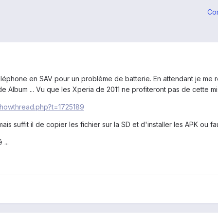
Co
léphone en SAV pour un problème de batterie. En attendant je me ren
 Album ... Vu que les Xperia de 2011 ne profiteront pas de cette mis
showthread.php?t=1725189
is suffit il de copier les fichier sur la SD et d'installer les APK ou fau
...