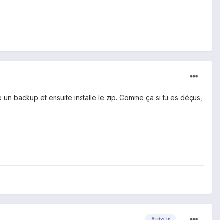
aire un backup et ensuite installe le zip. Comme ça si tu es déçus,
Auteur