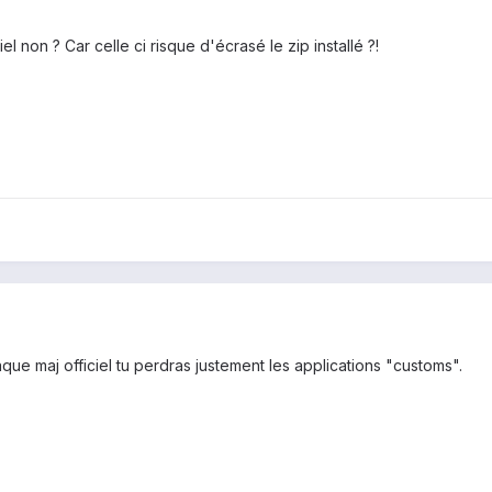
el non ? Car celle ci risque d'écrasé le zip installé ?!
que maj officiel tu perdras justement les applications "customs".