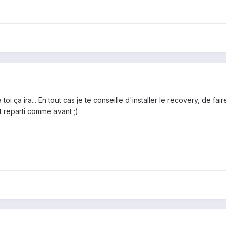
toi ça ira... En tout cas je te conseille d'installer le recovery, de f
t reparti comme avant ;)