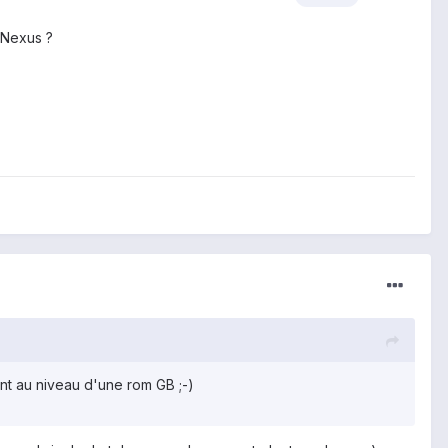
 Nexus ?
ent au niveau d'une rom GB ;-)