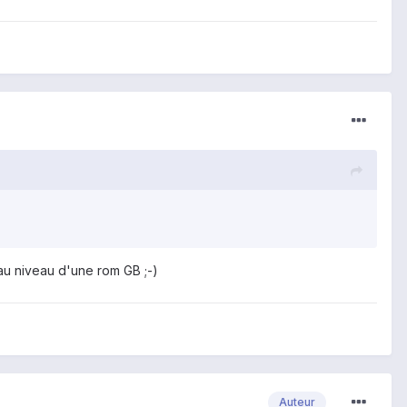
 au niveau d'une rom GB ;-)
Auteur