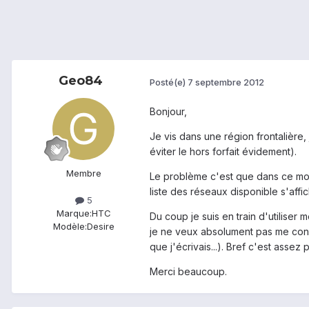
Geo84
Posté(e)
7 septembre 2012
Bonjour,
Je vis dans une région frontalière
éviter le hors forfait évidement).
Membre
Le problème c'est que dans ce mod
liste des réseaux disponible s'affi
5
Marque:
HTC
Du coup je suis en train d'utiliser
Modèle:
Desire
je ne veux absolument pas me conn
que j'écrivais...). Bref c'est assez
Merci beaucoup.