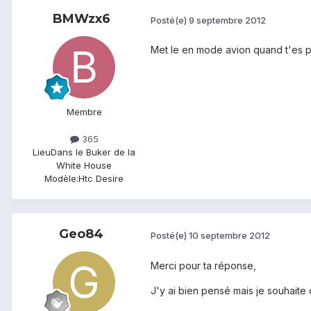
BMWzx6
Posté(e)
9 septembre 2012
Met le en mode avion quand t'es pl
Membre
365
Lieu
Dans le Buker de la
White House
Modèle:
Htc Desire
Geo84
Posté(e)
10 septembre 2012
Merci pour ta réponse,
J'y ai bien pensé mais je souhait