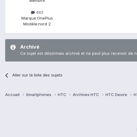
Membre
492
Marque:
OnePlus
Modèle:
nord 2
Archivé
Ce sujet est désormais archivé et ne peut plus recevoir de 
Aller sur la liste des sujets
Accueil
Smartphones
HTC
Archives HTC
HTC Desire
H