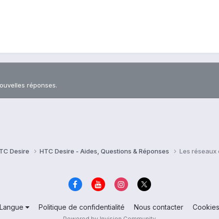
nouvelles réponses.
TC Desire
HTC Desire - Aides, Questions & Réponses
Les réseaux 
Langue
Politique de confidentialité
Nous contacter
Cookie
Powered by Invision Community