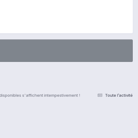
disponibles s'affichent intempestivement !
Toute l’activité
s