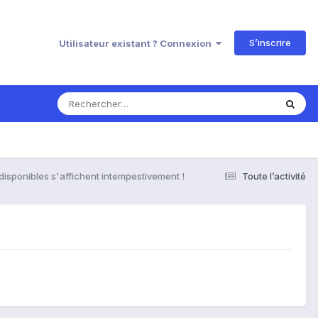
S’inscrire
Utilisateur existant ? Connexion
disponibles s'affichent intempestivement !
Toute l’activité