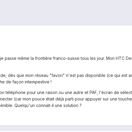
, je passe même la frontière franco-suisse tous les jour. Mon HTC 
e, dès que mon réseau "favori" n'est pas disponible (ce qui est a
che de façon intempestive !
 mon téléphone pour une raison ou une autre et PAF, l'écran de sélec
ecter (car mon pouce était déjà parti pour appuyer sur une touche
 pénible. Quelqu'un connait-il une solution ?