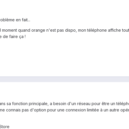
roblème en fait...
el moment quand orange n'est pas dispo, mon téléphone affiche tout
e de faire ça !
ans sa fonction principale, a besoin d'un réseau pour être un téléph
ne connais pas d'option pour une connexion limitée à un autre opér
Store