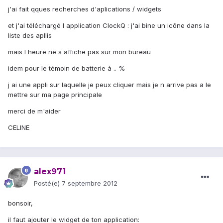
j'ai fait qques recherches d'aplications / widgets
et j'ai téléchargé l application ClockQ : j'ai bine un icône dans la
liste des apllis
mais l heure ne s affiche pas sur mon bureau
idem pour le témoin de batterie à .. %
j ai une appli sur laquelle je peux cliquer mais je n arrive pas a le
mettre sur ma page principale
merci de m'aider
CELINE
alex971
Posté(e)
7 septembre 2012
bonsoir,
il faut ajouter le widget de ton application: