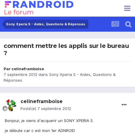
Sony Xperia S - Aides, Questions & Réponses
comment mettre les applis sur le bureau
?
Par
celineframboise
7 septembre 2012
dans
Sony Xperia S - Aides, Questions &
Réponses
celineframboise
Posté(e)
7 septembre 2012
Bonjour, je viens d'acquerir un SONY XPERIA S
je débute car c est mon 1er ADNROID