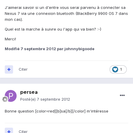
J'aimerai savoir si un d'entre vous serai parvenu à connecter sa
Nexus 7 via une connexion bluetooth (BlackBerry 9900 OS 7 dans
mon cas).
Quel est la marche à suivre ou l'app qui va bien? :-)
Merci!
Modifié
7 septembre 2012
par johnnybigoode
Citer
1
persea
Posté(e)
7 septembre 2012
Bonne question [color=red][b]sa[/b][/color] m'intéresse
Citer