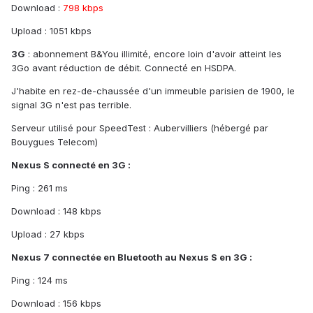
Download :
798 kbps
Upload : 1051 kbps
3G
: abonnement B&You illimité, encore loin d'avoir atteint les
3Go avant réduction de débit. Connecté en HSDPA.
J'habite en rez-de-chaussée d'un immeuble parisien de 1900, le
signal 3G n'est pas terrible.
Serveur utilisé pour SpeedTest : Aubervilliers (hébergé par
Bouygues Telecom)
Nexus S connecté en 3G :
Ping : 261 ms
Download : 148 kbps
Upload : 27 kbps
Nexus 7 connectée en Bluetooth au Nexus S en 3G :
Ping : 124 ms
Download : 156 kbps