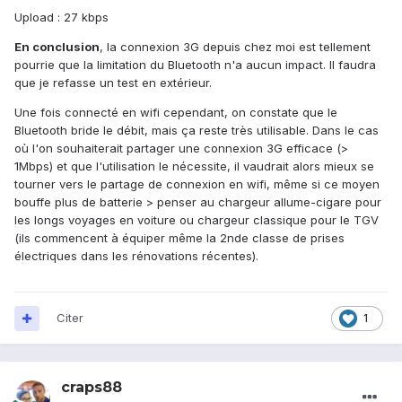
Upload : 27 kbps
En conclusion
, la connexion 3G depuis chez moi est tellement
pourrie que la limitation du Bluetooth n'a aucun impact. Il faudra
que je refasse un test en extérieur.
Une fois connecté en wifi cependant, on constate que le
Bluetooth bride le débit, mais ça reste très utilisable. Dans le cas
où l'on souhaiterait partager une connexion 3G efficace (>
1Mbps) et que l'utilisation le nécessite, il vaudrait alors mieux se
tourner vers le partage de connexion en wifi, même si ce moyen
bouffe plus de batterie > penser au chargeur allume-cigare pour
les longs voyages en voiture ou chargeur classique pour le TGV
(ils commencent à équiper même la 2nde classe de prises
électriques dans les rénovations récentes).
Citer
1
craps88