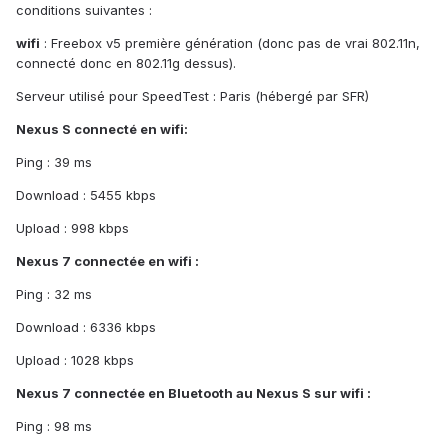
conditions suivantes :
wifi
: Freebox v5 première génération (donc pas de vrai 802.11n,
connecté donc en 802.11g dessus).
Serveur utilisé pour SpeedTest : Paris (hébergé par SFR)
Nexus S connecté en wifi:
Ping : 39 ms
Download : 5455 kbps
Upload : 998 kbps
Nexus 7 connectée en wifi :
Ping : 32 ms
Download : 6336 kbps
Upload : 1028 kbps
Nexus 7 connectée en Bluetooth au Nexus S sur wifi :
Ping : 98 ms