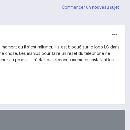
Commencer un nouveau sujet
moment ou il s'est rallumer, il s'est bloqué sur le logo LG dans
 meme chose. Les manips pour faire un reset du telephone ne
r au pc mais il n'etait pas reconnu meme en installant les