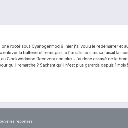
s one rooté sous Cyanogenmod 9, hier j'ai voulu le redémarrer et au 
 enlever la batterie et remis puis je l'ai rallumé mais sa faisait la
 au Clockworkmod Recovery non plus. J'ai donc essayé de le branche
our qu'il remarche ? Sachant qu'il n'est plus garantis depuis 1 mois !
nouvelles réponses.