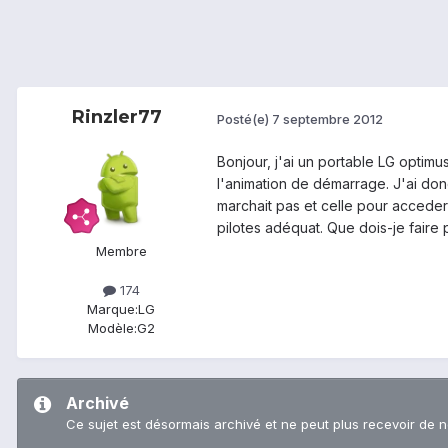
Rinzler77
Posté(e)
7 septembre 2012
Bonjour, j'ai un portable LG optimu
l'animation de démarrage. J'ai donc
marchait pas et celle pour acceder
pilotes adéquat. Que dois-je faire p
Membre
174
Marque:
LG
Modèle:
G2
Archivé
Ce sujet est désormais archivé et ne peut plus recevoir de 