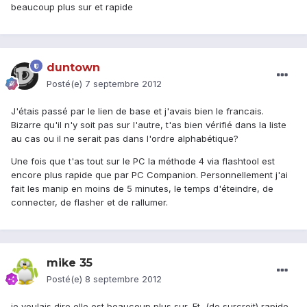
beaucoup plus sur et rapide
duntown
Posté(e)
7 septembre 2012
J'étais passé par le lien de base et j'avais bien le francais.
Bizarre qu'il n'y soit pas sur l'autre, t'as bien vérifié dans la liste
au cas ou il ne serait pas dans l'ordre alphabétique?
Une fois que t'as tout sur le PC la méthode 4 via flashtool est
encore plus rapide que par PC Companion. Personnellement j'ai
fait les manip en moins de 5 minutes, le temps d'éteindre, de
connecter, de flasher et de rallumer.
mike 35
Posté(e)
8 septembre 2012
je voulais dire elle est beaucoup plus sur, Et, (de surcroit) rapide