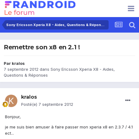
Sony Ericsson Xperia X8 - Aides, Questions & Réponses
Remettre son x8 en 2.1 !
Par
kralos
7 septembre 2012
dans
Sony Ericsson Xperia X8 - Aides,
Questions & Réponses
kralos
Posté(e)
7 septembre 2012
Bonjour,
je me suis bien amuser à faire passer mon xperia x8 en 2.3.7 / 4.1
ect...