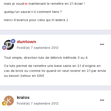
mais je voud
rai
maintenant le remettre en 2.1 éclair !
quelqu'un saurai-t-il comment faire ?
merci d'avance pour celui qui m'aidera :)
duntown
Posté(e)
7 septembre 2012
Tout simple, direction tuto de débrick méthode 3 ou 4.
Ce tuto permet de remettre une base saine en 2.1 d'origine en
cas de brick ou comme toi quand on veut revenir en 2.1 par envie
ou besoin (retour en SAV)
kralos
Posté(e)
7 septembre 2012