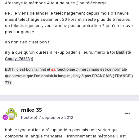
J"essaye la méthode 4 tout de suite ;) sa télécharge...
Re , je viens de lancer le téléchargement depuis mois d'1 heure
mais il télécharge seulement 26 ko/s et il reste plus de 5 heures
de téléchargement, vous auriez pas un autre lien ? je n'en trouve
pas sur google
ah non rien c'est bon !
il y a quelqu'un qui les a re-uploader ailleurs. merci à toi
Baptiste
Cottey_76333
;)
EDIT : c'est bon j'ai finit et
sa
fonctionne ;) merci mais est-ce normale
que lorsque que l'on choisit la langue , il n'y à pas FRANCAIS ( FRANCE )
???
mike 35
Posté(e)
7 septembre 2012
bah le type qui les a ré-uploadé a plas mis une verion qui
comporte la langue francaise... franchement la méthode 3 est