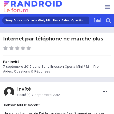
Sony Ericsson Xperia Mini / Mini Pro - Aides, Questions & Réponses
Internet par téléphone ne marche plus
Par Invité
7 septembre 2012
dans
Sony Ericsson Xperia Mini / Mini Pro -
Aides, Questions & Réponses
Invité
Posté(e)
7 septembre 2012
Bonsoir tout le monde!
Je viens chercher de l'aide car depuis 1 ou 2 semaine lorsque