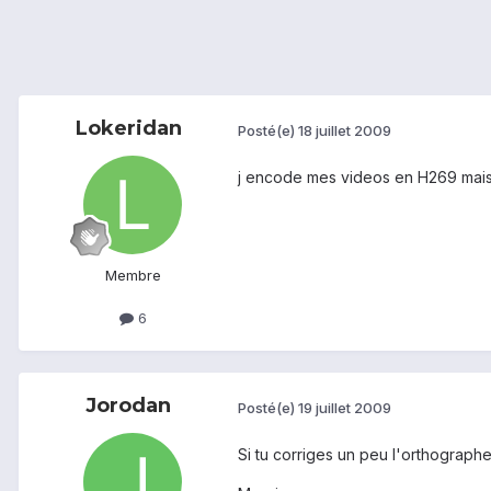
Lokeridan
Posté(e)
18 juillet 2009
j encode mes videos en H269 mais a 
Membre
6
Jorodan
Posté(e)
19 juillet 2009
Si tu corriges un peu l'orthographe