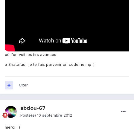
où l'on voit les tirs avancés
a Shatofuu : je te fais parvenir un code ne mp :)
Citer
abdou-67
Posté(e)
10 septembre 2012
merci =)