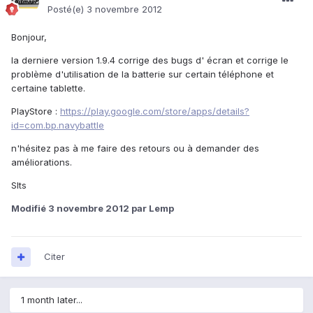
Posté(e)
3 novembre 2012
Bonjour,
la derniere version 1.9.4 corrige des bugs d' écran et corrige le
problème d'utilisation de la batterie sur certain téléphone et
certaine tablette.
PlayStore :
https://play.google.com/store/apps/details?
id=com.bp.navybattle
n'hésitez pas à me faire des retours ou à demander des
améliorations.
Slts
Modifié
3 novembre 2012
par Lemp
Citer
1 month later...