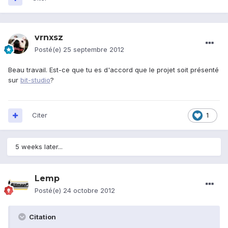
vrnxsz
Posté(e)
25 septembre 2012
Beau travail. Est-ce que tu es d'accord que le projet soit présenté
sur
bit-studio
?
Citer
1
5 weeks later...
Lemp
Posté(e)
24 octobre 2012
Citation