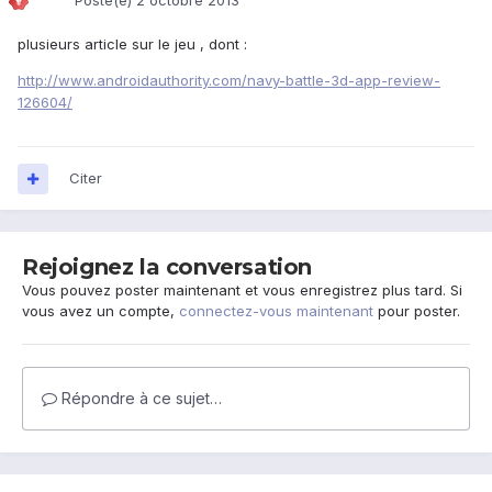
Posté(e)
2 octobre 2013
plusieurs article sur le jeu , dont :
http://www.androidauthority.com/navy-battle-3d-app-review-
126604/
Citer
Rejoignez la conversation
Vous pouvez poster maintenant et vous enregistrez plus tard. Si
vous avez un compte,
connectez-vous maintenant
pour poster.
Répondre à ce sujet…