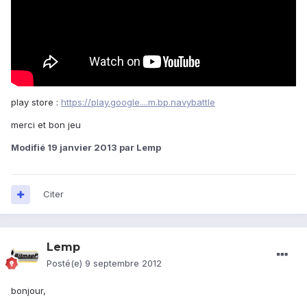
play store :
https://play.google....m.bp.navybattle
merci et bon jeu
Modifié
19 janvier 2013
par Lemp
Citer
Lemp
Posté(e)
9 septembre 2012
bonjour,