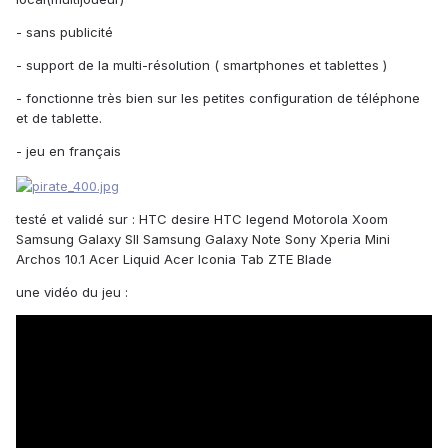
- sans publicité
- support de la multi-résolution ( smartphones et tablettes )
- fonctionne très bien sur les petites configuration de téléphone
et de tablette.
- jeu en français
testé et validé sur : HTC desire HTC legend Motorola Xoom
Samsung Galaxy SII Samsung Galaxy Note Sony Xperia Mini
Archos 10.1 Acer Liquid Acer Iconia Tab ZTE Blade
une vidéo du jeu :