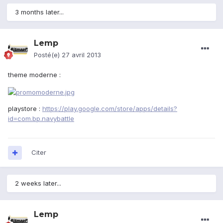
3 months later...
Lemp
Posté(e)
27 avril 2013
theme moderne :
playstore :
https://play.google.com/store/apps/details?
id=com.bp.navybattle
Citer
2 weeks later...
Lemp