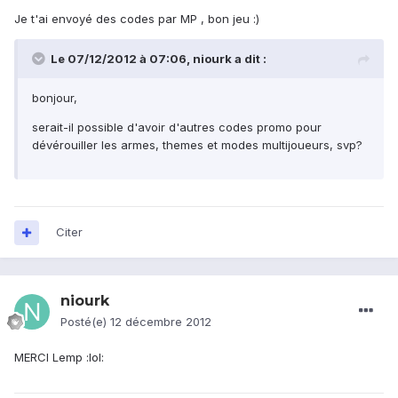
Je t'ai envoyé des codes par MP , bon jeu :)
Le 07/12/2012 à 07:06, niourk a dit :
bonjour,
serait-il possible d'avoir d'autres codes promo pour
dévérouiller les armes, themes et modes multijoueurs, svp?
Citer
niourk
Posté(e)
12 décembre 2012
MERCI Lemp :lol: