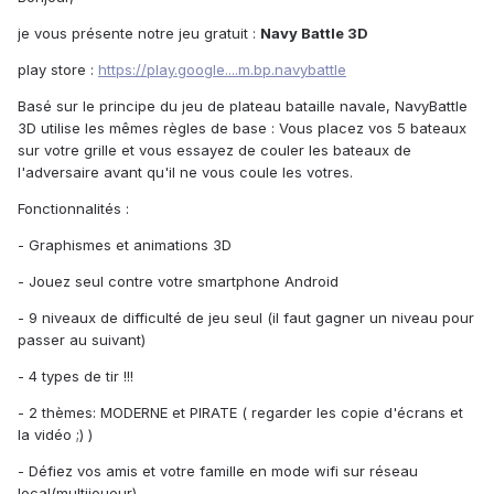
je vous présente notre jeu gratuit :
Navy Battle 3D
play store :
https://play.google....m.bp.navybattle
Basé sur le principe du jeu de plateau bataille navale, NavyBattle
3D utilise les mêmes règles de base : Vous placez vos 5 bateaux
sur votre grille et vous essayez de couler les bateaux de
l'adversaire avant qu'il ne vous coule les votres.
Fonctionnalités :
- Graphismes et animations 3D
- Jouez seul contre votre smartphone Android
- 9 niveaux de difficulté de jeu seul (il faut gagner un niveau pour
passer au suivant)
- 4 types de tir !!!
- 2 thèmes: MODERNE et PIRATE ( regarder les copie d'écrans et
la vidéo ;) )
- Défiez vos amis et votre famille en mode wifi sur réseau
local(multijoueur)