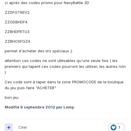
ci après des codes promo pour NavyBattle 3D
ZZDFGTREV2
ZZGDBHDF4
ZZBHDFRTU3
ZZBHOSFGZ4
permet d'acheter des tirs spéciaux ;)
attention ces codes ne sont utilisables qu'une seule fois ( les
premiers qui tapent ces codes pourront les utiliser, les autres non
)
Ces code sont à taper dans la zone PROMOCODE de la boutique
du jeu puis faire "ACHETER"
bon jeu
Modifié
9 septembre 2012
par Lemp
Citer
1