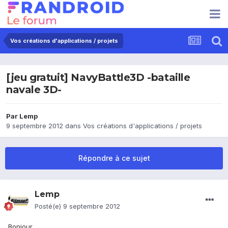
Vos créations d'applications / projets
[jeu gratuit] NavyBattle3D -bataille
navale 3D-
Par
Lemp
9 septembre 2012
dans
Vos créations d'applications / projets
Répondre à ce sujet
Lemp
Posté(e)
9 septembre 2012
Bonjour,