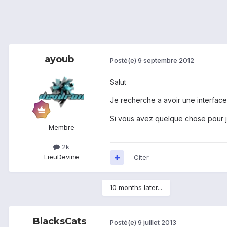
ayoub
Posté(e)
9 septembre 2012
Salut
Je recherche a avoir une interface
Si vous avez quelque chose pour je
Membre
2k
Lieu
Devine
Citer
10 months later...
BlacksCats
Posté(e)
9 juillet 2013