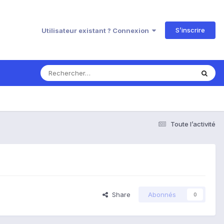
S’inscrire
Utilisateur existant ? Connexion
Toute l’activité
Share
Abonnés
0