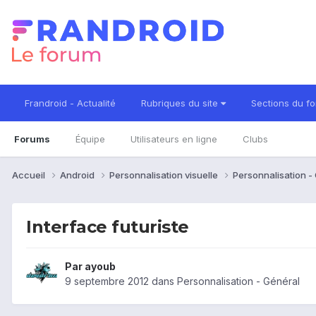
Frandroid - Actualité
Rubriques du site
Sections du f
Forums
Équipe
Utilisateurs en ligne
Clubs
Accueil
Android
Personnalisation visuelle
Personnalisation -
Interface futuriste
Par
ayoub
9 septembre 2012
dans
Personnalisation - Général