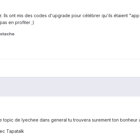
 Ils ont mis des codes d'upgrade pour célébrer qu'ils étaient "app o
pas en profiter ;)
istache
le topic de lyechee dans general tu trouvera surement ton bonheur 
ec Tapatalk