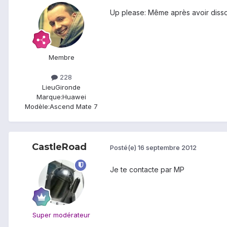
Up please: Même après avoir disso
Membre
228
Lieu
Gironde
Marque:
Huawei
Modèle:
Ascend Mate 7
CastleRoad
Posté(e)
16 septembre 2012
Je te contacte par MP
Super modérateur