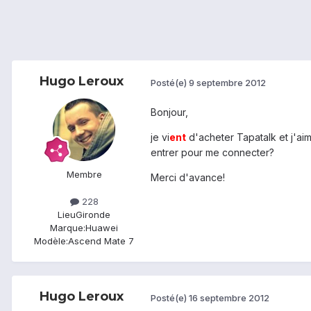
Hugo Leroux
Posté(e)
9 septembre 2012
Bonjour,
je vi
ent
d'acheter Tapatalk et j'aim
entrer pour me connecter?
Membre
Merci d'avance!
228
Lieu
Gironde
Marque:
Huawei
Modèle:
Ascend Mate 7
Hugo Leroux
Posté(e)
16 septembre 2012