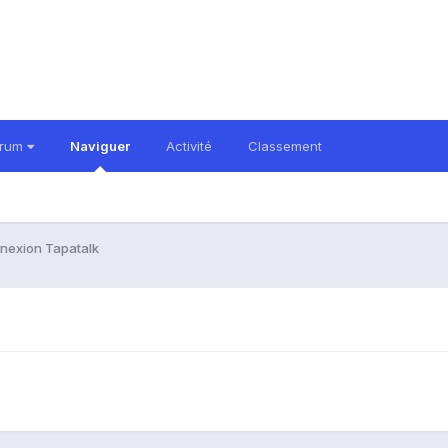
orum
Naviguer
Activité
Classement
nexion Tapatalk