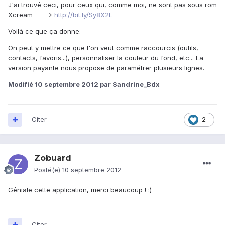
J'ai trouvé ceci, pour ceux qui, comme moi, ne sont pas sous rom
Xcream --->
http://bit.ly/Sy8X2L
Voilà ce que ça donne:
On peut y mettre ce que l'on veut comme raccourcis (outils,
contacts, favoris...), personnaliser la couleur du fond, etc... La
version payante nous propose de paramétrer plusieurs lignes.
Modifié
10 septembre 2012
par Sandrine_Bdx
Citer
2
Zobuard
Posté(e)
10 septembre 2012
Géniale cette application, merci beaucoup ! :)
Citer