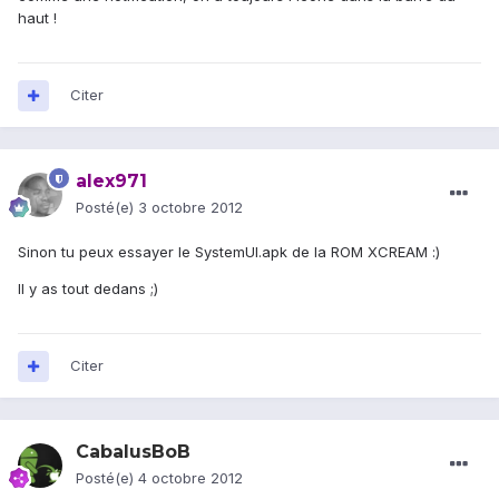
haut !
Citer
alex971
Posté(e)
3 octobre 2012
Sinon tu peux essayer le SystemUI.apk de la ROM XCREAM :)
Il y as tout dedans ;)
Citer
CabalusBoB
Posté(e)
4 octobre 2012