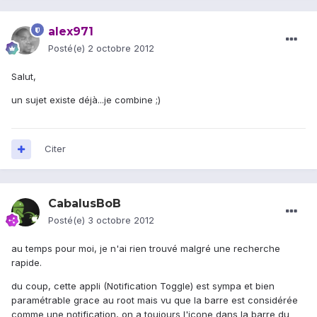
alex971
Posté(e)
2 octobre 2012
Salut,
un sujet existe déjà...je combine ;)
Citer
CabalusBoB
Posté(e)
3 octobre 2012
au temps pour moi, je n'ai rien trouvé malgré une recherche
rapide.
du coup, cette appli (Notification Toggle) est sympa et bien
paramétrable grace au root mais vu que la barre est considérée
comme une notification, on a toujours l'icone dans la barre du