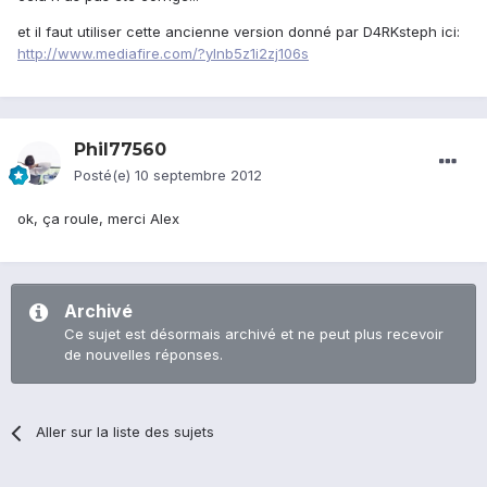
et il faut utiliser cette ancienne version donné par D4RKsteph ici:
http://www.mediafire.com/?ylnb5z1i2zj106s
Phil77560
Posté(e)
10 septembre 2012
ok, ça roule, merci Alex
Archivé
Ce sujet est désormais archivé et ne peut plus recevoir
de nouvelles réponses.
Aller sur la liste des sujets