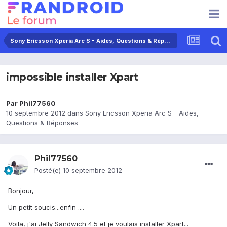
Sony Ericsson Xperia Arc S - Aides, Questions & Réponses
impossible installer Xpart
Par
Phil77560
10 septembre 2012
dans
Sony Ericsson Xperia Arc S - Aides,
Questions & Réponses
Phil77560
Posté(e)
10 septembre 2012
Bonjour,
Un petit soucis...enfin ....
Voila, j'ai Jelly Sandwich 4.5 et je voulais installer Xpart...