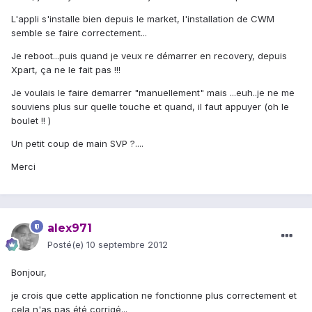
L'appli s'installe bien depuis le market, l'installation de CWM
semble se faire correctement...
Je reboot...puis quand je veux re démarrer en recovery, depuis
Xpart, ça ne le fait pas !!!
Je voulais le faire demarrer "manuellement" mais ...euh..je ne me
souviens plus sur quelle touche et quand, il faut appuyer (oh le
boulet !! )
Un petit coup de main SVP ?....
Merci
alex971
Posté(e)
10 septembre 2012
Bonjour,
je crois que cette application ne fonctionne plus correctement et
cela n'as pas été corrigé...