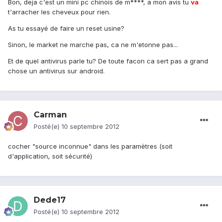
Bon, deja c'est un mini pc chinois de m****, a mon avis tu
va
t'arracher les cheveux pour rien.
As tu essayé de faire un reset usine?
Sinon, le market ne marche pas, ca ne m'etonne pas...
Et de quel antivirus parle tu? De toute facon ca sert pas a grand
chose un antivirus sur android.
Carman
Posté(e)
10 septembre 2012
cocher "source inconnue" dans les paramètres (soit
d'application, soit sécurité)
Dede17
Posté(e)
10 septembre 2012