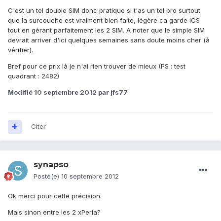
C'est un tel double SIM donc pratique si t'as un tel pro surtout
que la surcouche est vraiment bien faite, légère ca garde ICS
tout en gérant parfaitement les 2 SIM. A noter que le simple SIM
devrait arriver d'ici quelques semaines sans doute moins cher (à
vérifier).
Bref pour ce prix là je n'ai rien trouver de mieux (PS : test
quadrant : 2482)
Modifié
10 septembre 2012
par jfs77
Citer
synapso
Posté(e)
10 septembre 2012
Ok merci pour cette précision.
Mais sinon entre les 2 xPeria?