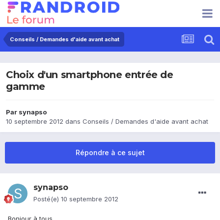
Conseils / Demandes d'aide avant achat
Choix d'un smartphone entrée de
gamme
Par
synapso
10 septembre 2012
dans
Conseils / Demandes d'aide avant achat
Répondre à ce sujet
synapso
Posté(e)
10 septembre 2012
Bonjour à tous,