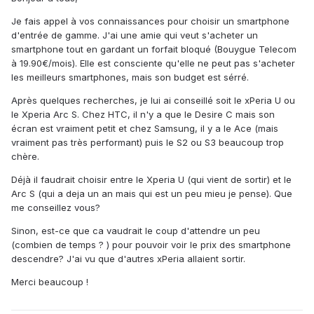
Je fais appel à vos connaissances pour choisir un smartphone
d'entrée de gamme. J'ai une amie qui veut s'acheter un
smartphone tout en gardant un forfait bloqué (Bouygue Telecom
à 19.90€/mois). Elle est consciente qu'elle ne peut pas s'acheter
les meilleurs smartphones, mais son budget est sérré.
Après quelques recherches, je lui ai conseillé soit le xPeria U ou
le Xperia Arc S. Chez HTC, il n'y a que le Desire C mais son
écran est vraiment petit et chez Samsung, il y a le Ace (mais
vraiment pas très performant) puis le S2 ou S3 beaucoup trop
chère.
Déjà il faudrait choisir entre le Xperia U (qui vient de sortir) et le
Arc S (qui a deja un an mais qui est un peu mieu je pense). Que
me conseillez vous?
Sinon, est-ce que ca vaudrait le coup d'attendre un peu
(combien de temps ? ) pour pouvoir voir le prix des smartphone
descendre? J'ai vu que d'autres xPeria allaient sortir.
Merci beaucoup !