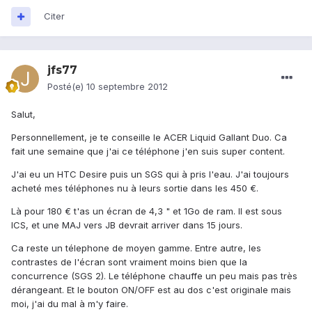
Citer
jfs77
Posté(e)
10 septembre 2012
Salut,
Personnellement, je te conseille le ACER Liquid Gallant Duo. Ca
fait une semaine que j'ai ce téléphone j'en suis super content.
J'ai eu un HTC Desire puis un SGS qui à pris l'eau. J'ai toujours
acheté mes téléphones nu à leurs sortie dans les 450 €.
Là pour 180 € t'as un écran de 4,3 " et 1Go de ram. Il est sous
ICS, et une MAJ vers JB devrait arriver dans 15 jours.
Ca reste un télephone de moyen gamme. Entre autre, les
contrastes de l'écran sont vraiment moins bien que la
concurrence (SGS 2). Le téléphone chauffe un peu mais pas très
dérangeant. Et le bouton ON/OFF est au dos c'est originale mais
moi, j'ai du mal à m'y faire.