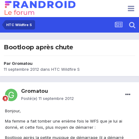
HTC Wildfire S
Bootloop après chute
Par
Gromatou
11 septembre 2012
dans
HTC Wildfire S
Gromatou
Posté(e)
11 septembre 2012
Bonjour,
Ma femme a fait tomber une enième fois le WFS que je lui ai
donné, et cette fois, plus moyen de démarrer :
Bootloop après la petite musique de démarrage (il a démarré