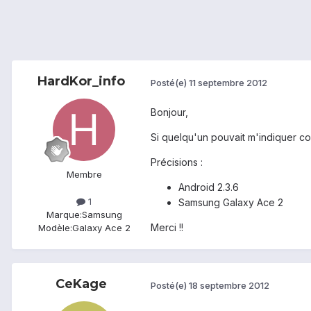
HardKor_info
Posté(e)
11 septembre 2012
Bonjour,
Si quelqu'un pouvait m'indiquer co
Précisions :
Membre
Android 2.3.6
1
Samsung Galaxy Ace 2
Marque:
Samsung
Merci !!
Modèle:
Galaxy Ace 2
CeKage
Posté(e)
18 septembre 2012