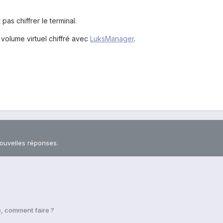
pas chiffrer le terminal.
n volume virtuel chiffré avec
LuksManager
.
nouvelles réponses.
, comment faire ?