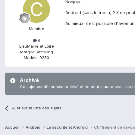
Bonjour,
Android (sans le tréma) 2.3 ne peut 
Au mieux, il est possible d'avoir u
Membre
6
Lieu
Maine et Loire
Marque:
Samsung
Modèle:
i9250
Archivé
Ce sujet est désormais archivé et ne peut plus recevoir de 
Aller sur la liste des sujets
Accueil
Android
La sécurité et Android
Chiffrement de device