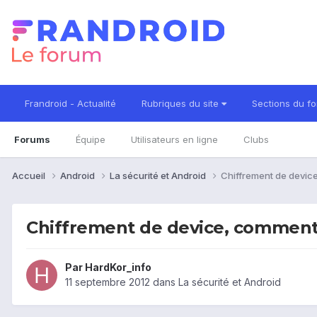
Frandroid - Actualité
Rubriques du site
Sections du f
Forums
Équipe
Utilisateurs en ligne
Clubs
Accueil
Android
La sécurité et Android
Chiffrement de device
Chiffrement de device, comment 
Par
HardKor_info
11 septembre 2012
dans
La sécurité et Android