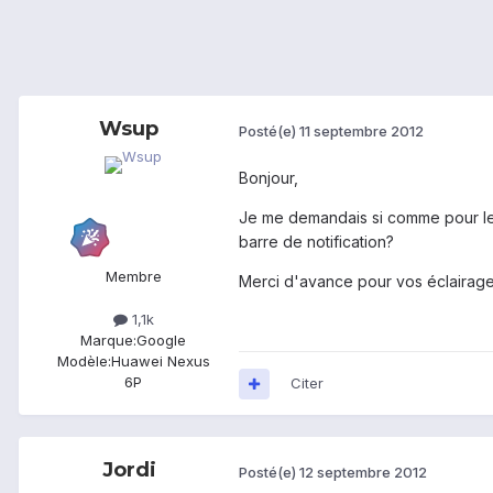
Wsup
Posté(e)
11 septembre 2012
Bonjour,
Je me demandais si comme pour le G
barre de notification?
Membre
Merci d'avance pour vos éclairages
1,1k
Marque:
Google
Modèle:
Huawei Nexus
6P
Citer
Jordi
Posté(e)
12 septembre 2012