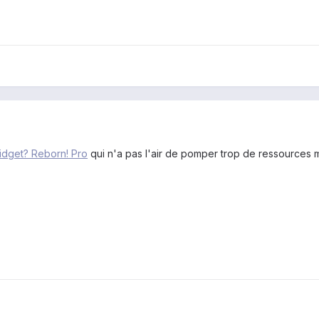
idget? Reborn! Pro
qui n'a pas l'air de pomper trop de ressources ma