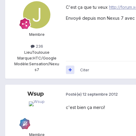
C'est ça que tu veux
http://foru
Envoyé depuis mon Nexus 7 avec 
Membre
236
Lieu
Toulouse
Marque:
HTC/Google
Modèle:
Sensation/Nexu
s7
Citer
Wsup
Posté(e)
12 septembre 2012
c'est bien ça merci!
Membre