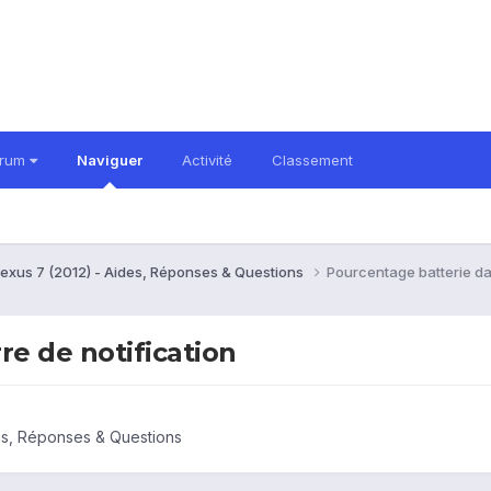
orum
Naviguer
Activité
Classement
exus 7 (2012) - Aides, Réponses & Questions
Pourcentage batterie dan
re de notification
es, Réponses & Questions