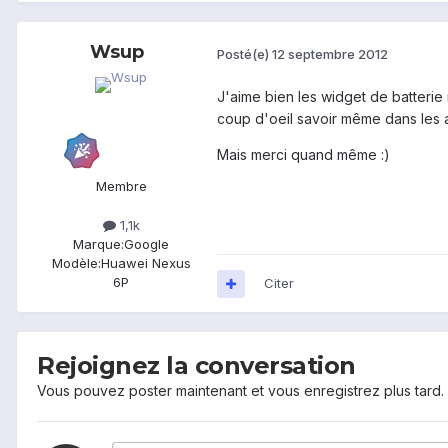
Wsup
Posté(e)
12 septembre 2012
J'aime bien les widget de batterie
coup d'oeil savoir même dans les a
Mais merci quand même :)
Membre
1,1k
Marque:
Google
Modèle:
Huawei Nexus
6P
Citer
Rejoignez la conversation
Vous pouvez poster maintenant et vous enregistrez plus tard