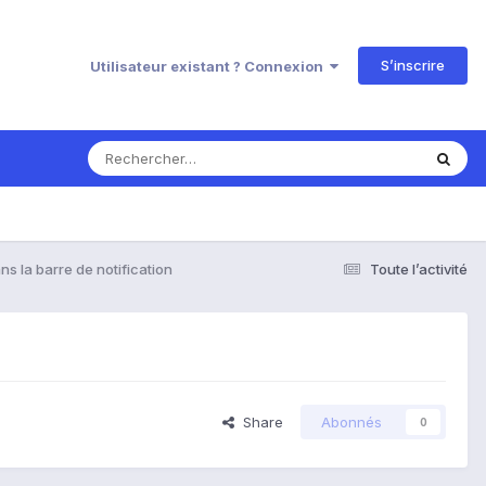
S’inscrire
Utilisateur existant ? Connexion
s la barre de notification
Toute l’activité
Share
Abonnés
0